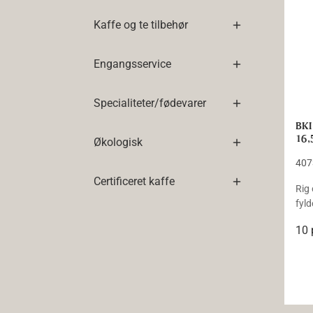
Kaffe og te tilbehør
Engangsservice
Specialiteter/fødevarer
BKI
16,
Økologisk
407
Certificeret kaffe
Rig
fyld
10 