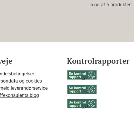
5 ud af 5 produkter
veje
Kontrolrapporter
ndelsbetingelser
rsondata og cookies
lmeld leverandørservice
ffekonsulents blog