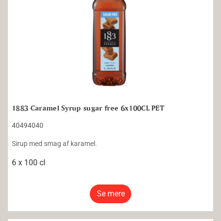
1883 Caramel Syrup sugar free 6x100CL PET
40494040
Sirup med smag af karamel.
6 x 100 cl
Se mere