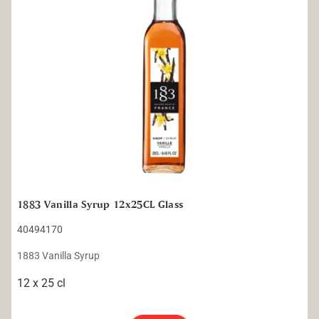
1883 Vanilla Syrup 12x25CL Glass
40494170
1883 Vanilla Syrup
12 x 25 cl