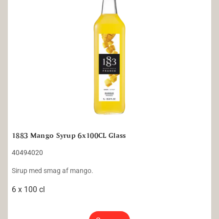
1883 Mango Syrup 6x100CL Glass
40494020
Sirup med smag af mango.
6 x 100 cl