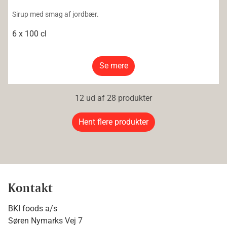
Sirup med smag af jordbær.
6 x 100 cl
Se mere
12 ud af 28 produkter
Hent flere produkter
Kontakt
BKI foods a/s
Søren Nymarks Vej 7