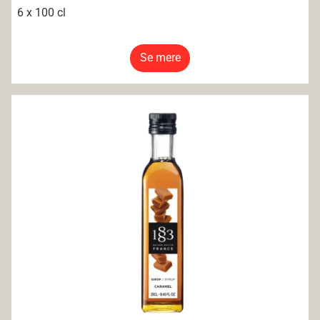
6 x 100 cl
Se mere
1883 Caramel Syrup 12x25CL Glass