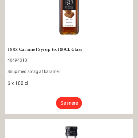
1883 Caramel Syrup 6x100CL Glass
40494010
Sirup med smag af karamel.
6 x 100 cl
Se mere
1883 Vanilla Syrup 12x25CL Glass