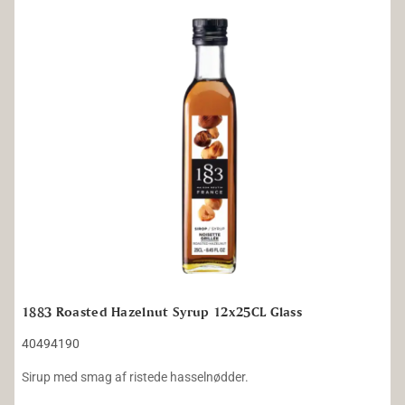
1883 Roasted Hazelnut Syrup 12x25CL Glass
1883 Roasted Hazelnut Syrup 12x25CL Glass
40494190
Sirup med smag af ristede hasselnødder.