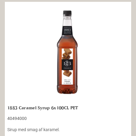
1883 Caramel Syrup 6x100CL PET
1883 Caramel Syrup 6x100CL PET
40494000
Sirup med smag af karamel.