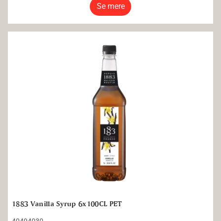
Se mere
1883 Vanilla Syrup 6x100CL PET
1883 Vanilla Syrup 6x100CL PET