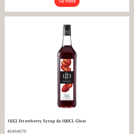
Se mere
1883 Strawberry Syrup 6x100CL Glass
1883 Strawberry Syrup 6x100CL Glass
40494070