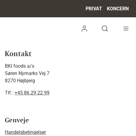
PRIVAT
KONCERN
Log ind
Open search 
Kontakt
BKI foods a/s
Søren Nymarks Vej 7
8270 Højbjerg
Tlf.:
+45 86 29 22 99
Genveje
Handelsbetingelser