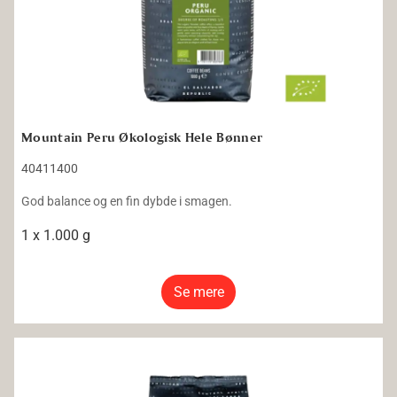
Mountain Peru Økologisk Hele Bønner
40411400
God balance og en fin dybde i smagen.
1 x 1.000 g
Se mere
Mountain Økologisk Fairtrade Dark Roast KRAV Hele Bønner