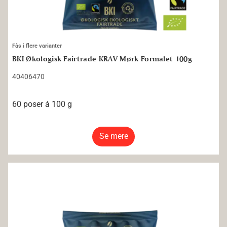
Fås i flere varianter
BKI Økologisk Fairtrade KRAV Mørk Formalet 100g
40406470
60 poser á 100 g
Se mere
BKI Økologisk Fairtrade KRAV Mellan Formalet 100g