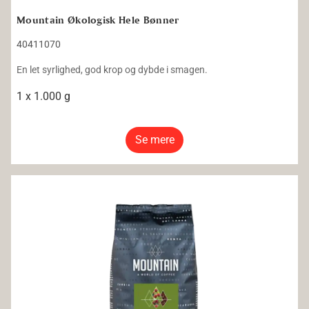
Mountain Økologisk Hele Bønner
40411070
En let syrlighed, god krop og dybde i smagen.
1 x 1.000 g
Se mere
Mountain Peru Økologisk Hele Bønner