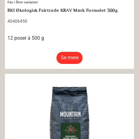
Fås i flere varianter
BKI Økologisk Fairtrade KRAV Mørk Formalet 500g
40406450
12 poser á 500 g
Se mere
Mountain Dark Roast Økologisk Hele Bønner