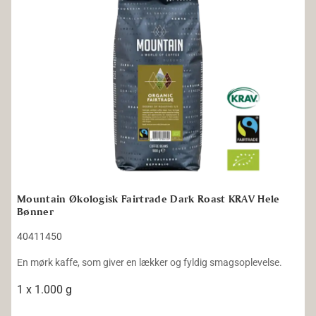
Mountain Økologisk Fairtrade Dark Roast KRAV Hele
Bønner
40411450
En mørk kaffe, som giver en lækker og fyldig smagsoplevelse.
1 x 1.000 g