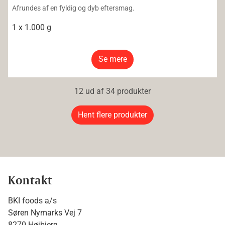
Afrundes af en fyldig og dyb eftersmag.
1 x 1.000 g
Se mere
12 ud af 34 produkter
Hent flere produkter
Kontakt
BKI foods a/s
Søren Nymarks Vej 7
8270 Højbjerg