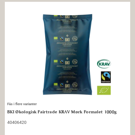
BKI Økologisk Fairtrade KRAV Mørk Formalet 1000g
Fås i flere varianter
BKI Økologisk Fairtrade KRAV Mørk Formalet 1000g
40406420