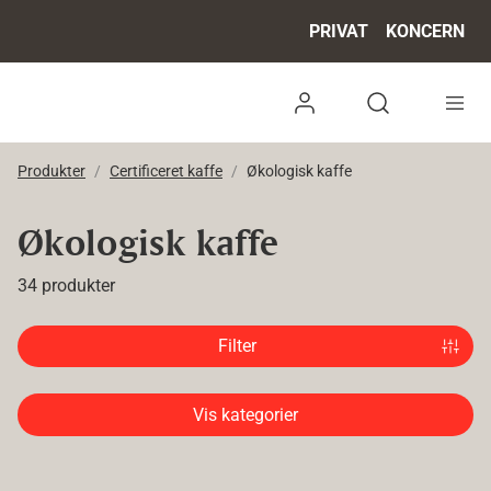
PRIVAT
KONCERN
Log ind
Open search 
Produkter
Certificeret kaffe
Økologisk kaffe
Økologisk kaffe
34 produkter
Filter
Vis kategorier