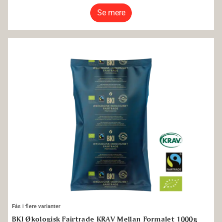
Se mere
BKI Økologisk Fairtrade KRAV Mellan Formalet 1000g
Fås i flere varianter
BKI Økologisk Fairtrade KRAV Mellan Formalet 1000g