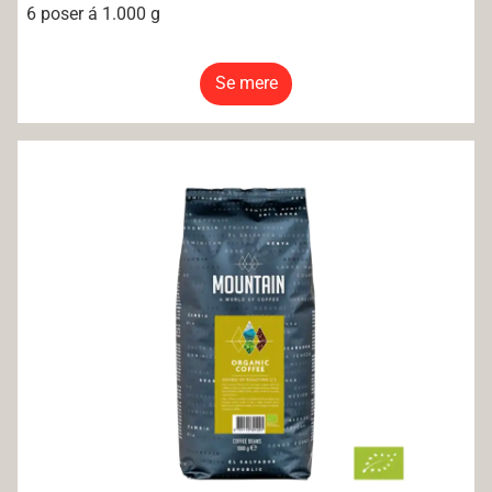
6 poser á 1.000 g
Se mere
Mountain Økologisk Hele Bønner