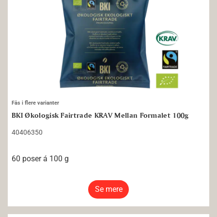
Fås i flere varianter
BKI Økologisk Fairtrade KRAV Mellan Formalet 100g
40406350
60 poser á 100 g
Se mere