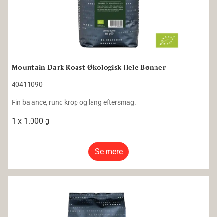
Mountain Dark Roast Økologisk Hele Bønner
40411090
Fin balance, rund krop og lang eftersmag.
1 x 1.000 g
Se mere
Mountain Øko/RFA Hele Bønner