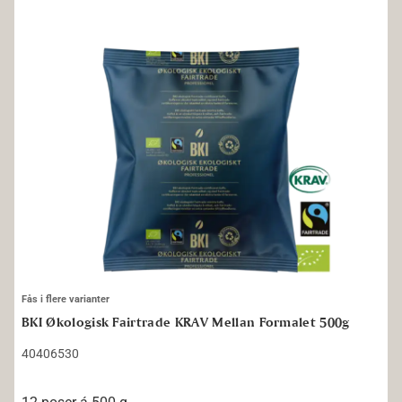
BKI Økologisk Fairtrade KRAV Mellan Formalet 500g
Fås i flere varianter
BKI Økologisk Fairtrade KRAV Mellan Formalet 500g
40406530