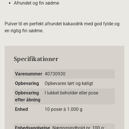
Afrundet og fin sødme
Pulver til en perfekt afrundet kakaodrik med god fylde og
en rigtig fin sødme.
Specifikationer
Varenummer
40730930
Opbevaring
Opbevares tørt og køligt
Opbevaring
I lukket beholder eller pose
efter åbning
Enhed
10 poser á 1.000 g
Enhedsangivelse
Næringsindhold pr. 100 g: