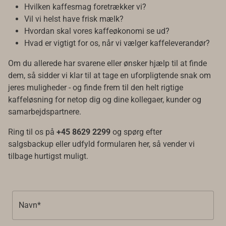
Hvilken kaffesmag foretrækker vi?
Vil vi helst have frisk mælk?
Hvordan skal vores kaffeøkonomi se ud?
Hvad er vigtigt for os, når vi vælger kaffeleverandør?
Om du allerede har svarene eller ønsker hjælp til at finde
dem, så sidder vi klar til at tage en uforpligtende snak om
jeres muligheder - og finde frem til den helt rigtige
kaffeløsning for netop dig og dine kollegaer, kunder og
samarbejdspartnere.
Ring til os på
+45 8629 2299
og spørg efter
salgsbackup eller udfyld formularen her, så vender vi
tilbage hurtigst muligt.
Navn*