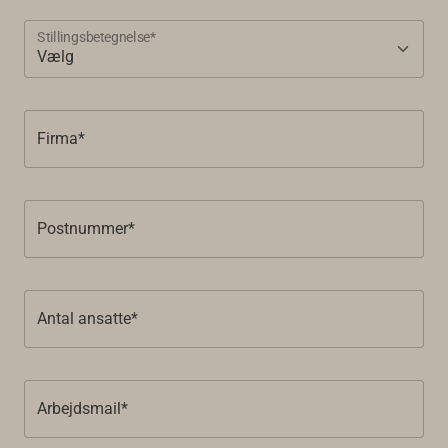
Stillingsbetegnelse*
Firma*
Postnummer*
Antal ansatte*
Arbejdsmail*