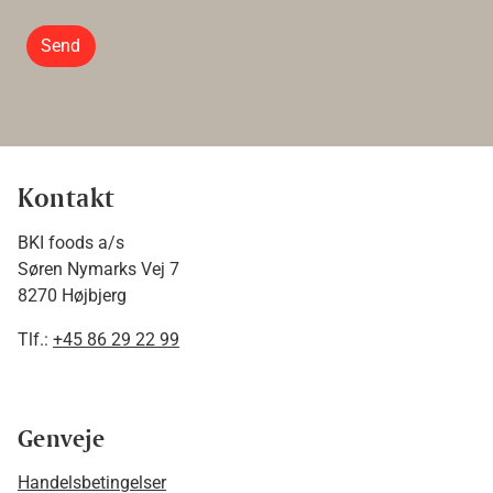
Send
Kontakt
BKI foods a/s
Søren Nymarks Vej 7
8270 Højbjerg
Tlf.:
+45 86 29 22 99
Genveje
Handelsbetingelser