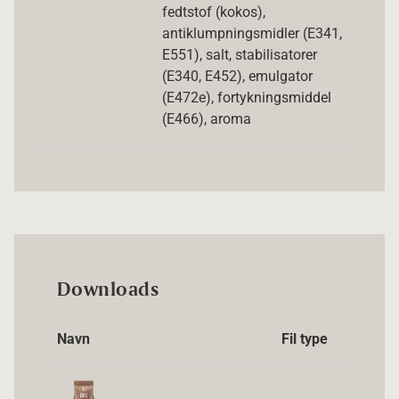
fedtstof (kokos),
antiklumpningsmidler (E341,
E551), salt, stabilisatorer
(E340, E452), emulgator
(E472e), fortykningsmiddel
(E466), aroma
Downloads
Navn
Fil type