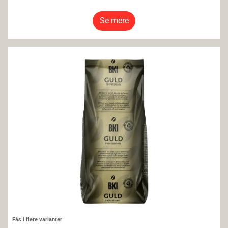
Se mere
BKI Santos Formalet 400g
Fås i flere varianter