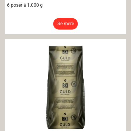
6 poser á 1.000 g
Se mere
BKI Java Formalet 500g