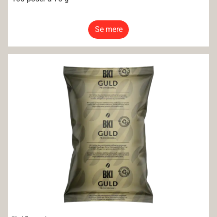
Se mere
BKI Santos Formalet 250g