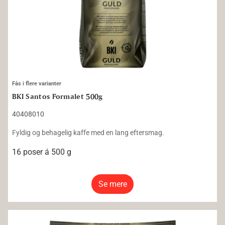
Fås i flere varianter
BKI Santos Formalet 500g
40408010
Fyldig og behagelig kaffe med en lang eftersmag.
16 poser á 500 g
Se mere
BKI Java Formalet 70g