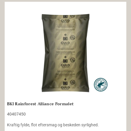
BKI Rainforest Alliance Formalet
BKI Rainforest Alliance Formalet
40407450
Kraftig fylde, flot eftersmag og beskeden syrlighed.