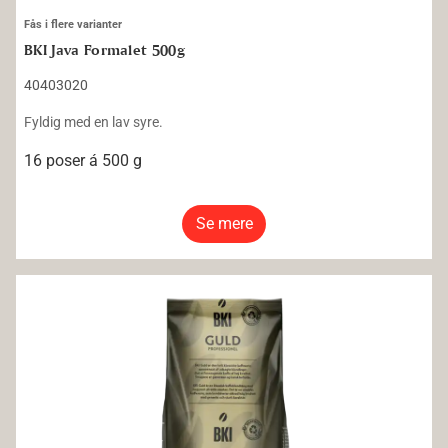
Fås i flere varianter
BKI Java Formalet 500g
40403020
Fyldig med en lav syre.
16 poser á 500 g
Se mere
BKI Santos Formalet 500g