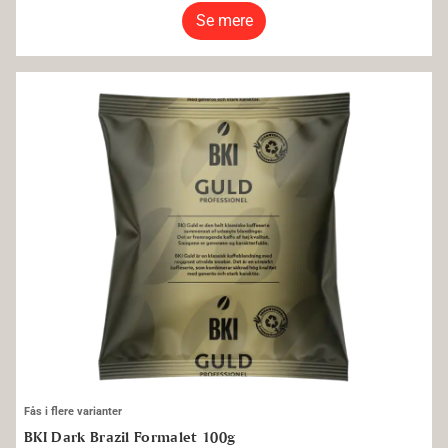
Se mere
BKI Dark Brazil Formalet 100g
Fås i flere varianter
BKI Dark Brazil Formalet 100g