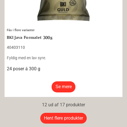
Fås i flere varianter
BKI Java Formalet 300g
40403110
Fyldig med en lav syre.
24 poser á 300 g
Se mere
12 ud af 17 produkter
Hent flere produkter