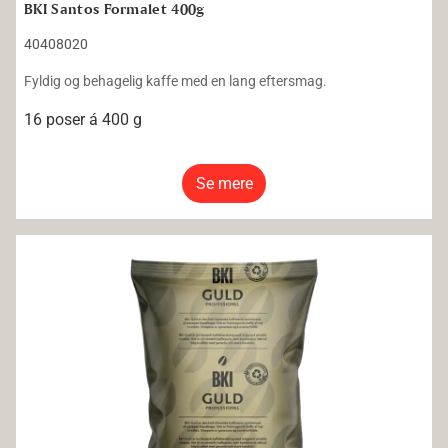
BKI Santos Formalet 400g
40408020
Fyldig og behagelig kaffe med en lang eftersmag.
16 poser á 400 g
Se mere
BKI Java Formalet 200g