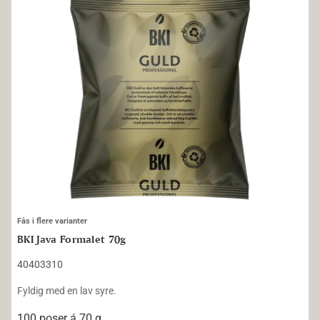
Fås i flere varianter
BKI Java Formalet 70g
40403310
Fyldig med en lav syre.
100 poser á 70 g