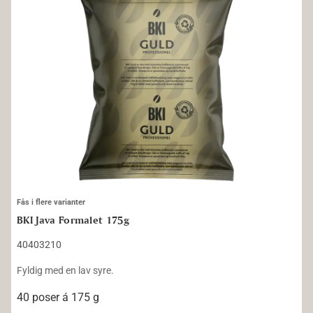
Fås i flere varianter
BKI Java Formalet 175g
40403210
Fyldig med en lav syre.
40 poser á 175 g