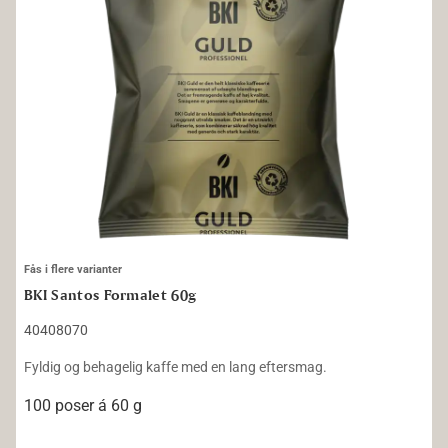
Fås i flere varianter
BKI Santos Formalet 60g
40408070
Fyldig og behagelig kaffe med en lang eftersmag.
100 poser á 60 g