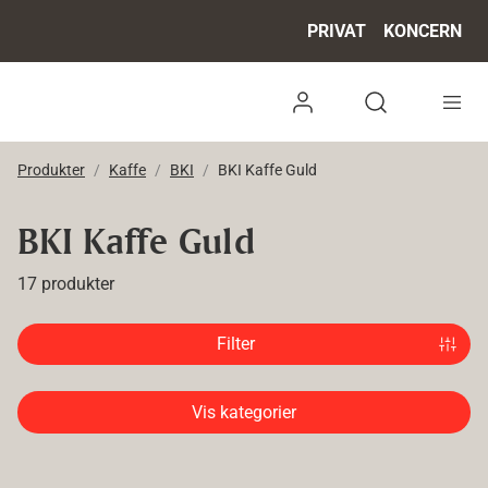
PRIVAT
KONCERN
Log ind
Open search 
Produkter
Kaffe
BKI
BKI Kaffe Guld
BKI Kaffe Guld
17 produkter
Filter
Vis kategorier