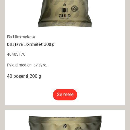
Fås i flere varianter
BKI Java Formalet 200g
40403170
Fyldig med en lav syre.
40 poser á 200 g
Se mere
BKI Santos Formalet 60g