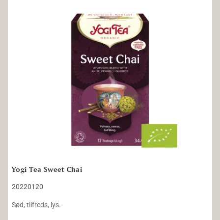
Yogi Tea Sweet Chai
Yogi Tea Sweet Chai
20220120
Sød, tilfreds, lys.