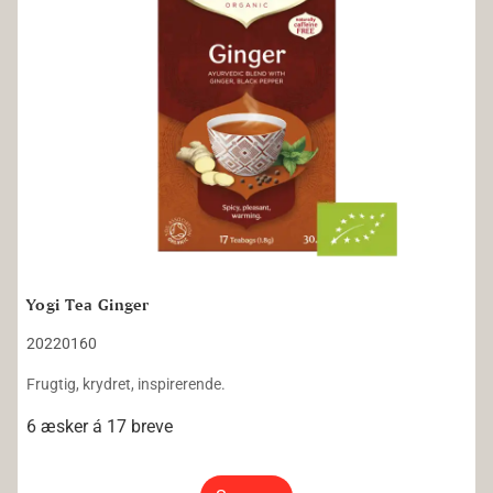
Yogi Tea Ginger
20220160
Frugtig, krydret, inspirerende.
6 æsker á 17 breve