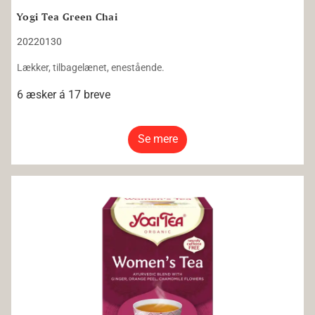
Yogi Tea Green Chai
20220130
Lækker, tilbagelænet, enestående.
6 æsker á 17 breve
Se mere
Yogi Tea Women's Tea