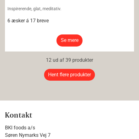
Inspirerende, glat, meditativ.
6 æsker á 17 breve
Se mere
12 ud af 39 produkter
Hent flere produkter
Kontakt
BKI foods a/s
Søren Nymarks Vej 7