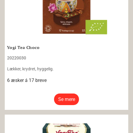
Yogi Tea Choco
20220030
Lækker, krydret, hyggelig.
6 æsker á 17 breve
Se mere
Yogi Tea Sweet Chili