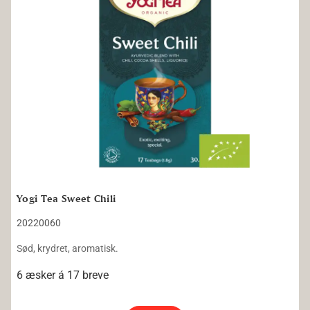
Yogi Tea Sweet Chili
20220060
Sød, krydret, aromatisk.
6 æsker á 17 breve