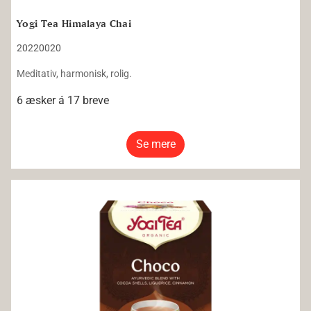
Yogi Tea Himalaya Chai
20220020
Meditativ, harmonisk, rolig.
6 æsker á 17 breve
Se mere
Yogi Tea Choco