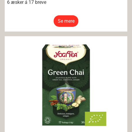
6 æsker á 17 breve
Se mere
Yogi Tea Green Chai