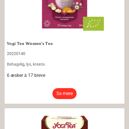
Yogi Tea Women's Tea
20220140
Behagelig, lys, kreativ.
6 æsker á 17 breve
Se mere
Yogi Tea Ginger