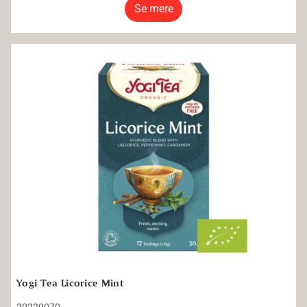
Se mere
Yogi Tea Licorice Mint
Yogi Tea Licorice Mint