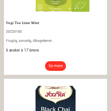
Yogi Tea Lime Mint
20220100
Frugtig, sanselig, tilbagelænet.
6 æsker á 17 breve
Se mere
Yogi Tea Black Chai