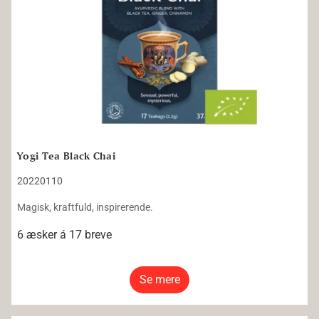
Yogi Tea Black Chai
20220110
Magisk, kraftfuld, inspirerende.
6 æsker á 17 breve
Se mere