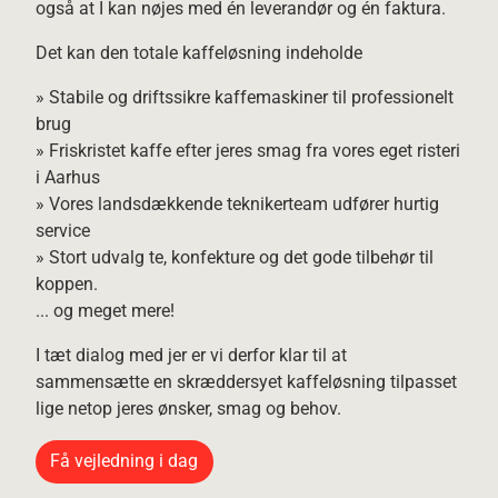
også at I kan nøjes med én leverandør og én faktura.
Det kan den totale kaffeløsning indeholde
» Stabile og driftssikre kaffemaskiner til professionelt
brug
» Friskristet kaffe efter jeres smag fra vores eget risteri
i Aarhus
» Vores landsdækkende teknikerteam udfører hurtig
service
» Stort udvalg te, konfekture og det gode tilbehør til
koppen.
... og meget mere!
I tæt dialog med jer er vi derfor klar til at
sammensætte en skræddersyet kaffeløsning tilpasset
lige netop jeres ønsker, smag og behov.
Få vejledning i dag