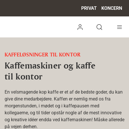
PRIVAT
KONCERN
Log ind
Open search 
KAFFELØSNINGER TIL KONTOR
Kaffemaskiner og kaffe
til kontor
En velsmagende kop kaffe er et af de bedste goder, du kan
give dine medarbejdere. Kaffen er nemlig med os fra
morgenstunden, i mødet og i kaffepausen med
kollegaerne, og til tider opstår nogle af de mest innovative
og kreative idéer endda ved kaffemaskinen! Måske allerede
på vejen derhen.