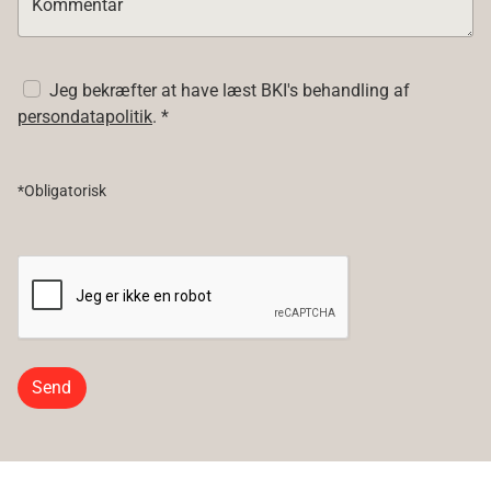
Kommentar
Jeg bekræfter at have læst BKI's behandling af
persondatapolitik
. *
*Obligatorisk
Send