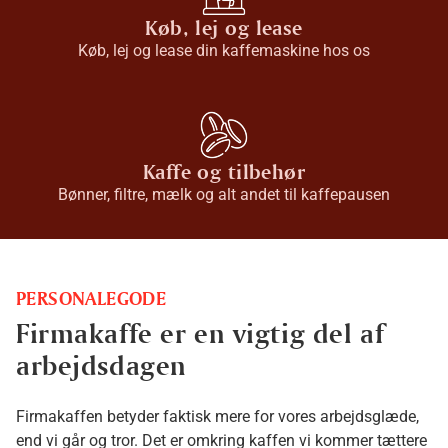
Køb, lej og lease
Køb, lej og lease din kaffemaskine hos os
Kaffe og tilbehør
Bønner, filtre, mælk og alt andet til kaffepausen
PERSONALEGODE
Firmakaffe er en vigtig del af
arbejdsdagen
Firmakaffen betyder faktisk mere for vores arbejdsglæde,
end vi går og tror. Det er omkring kaffen vi kommer tættere