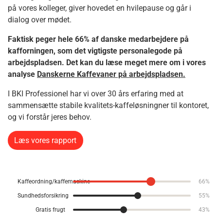
på vores kolleger, giver hovedet en hvilepause og går i
dialog over mødet.
Faktisk peger hele 66% af danske medarbejdere på
kafforningen, som det vigtigste personalegode på
arbejdspladsen. Det kan du læse meget mere om i vores
analyse
Danskerne Kaffevaner på arbejdspladsen.
I BKI Professionel har vi over 30 års erfaring med at
sammensætte stabile kvalitets-kaffeløsningner til kontoret,
og vi forstår jeres behov.
Læs vores rapport
Kaffeordning/kaffemaskine
66%
Sundhedsforsikring
55%
Gratis frugt
43%