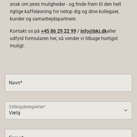
snak om jeres muligheder - og finde frem til den helt
rigtige kaffeløsning for netop dig og dine kollegaer,
kunder og samarbejdspartnere.
Kontakt os på
+45 86 29 22 99
/
info@bki.dk
eller
udfyld formularen her, så vender vi tilbage hurtigst
muligt.
Navn*
Stillingsbetegnelse*