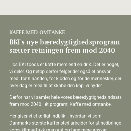
KAFFE MED OMTANKE
BKI’s nye bæredygtighedsprogram
sætter retningen frem mod 2040
Hos BKI foods er kaffe mere end en drik. Det er noget,
vi deler. Og netop derfor følger der også et ansvar
med: for hinanden, for kloden og for de mennesker, der
hver dag er med til at skabe den kop, vi nyder.
Derfor har vi samlet hele vores bæredygtighedsindsats
frem mod 2040 i ét program: Kaffe med omtanke.
Her giver vi et ærligt indblik i, hvordan vi som
Danmarks største kafferisteri arbejder for at nedbringe
vores klimaaftryk markant og tage mere ansvar