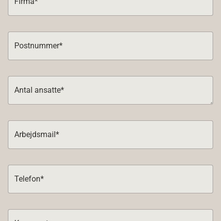
Firma*
Postnummer*
Antal ansatte*
Arbejdsmail*
Telefon*