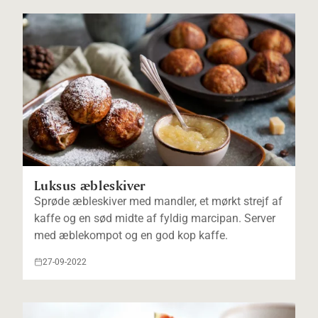
Luksus æbleskiver
Sprøde æbleskiver med mandler, et mørkt strejf af
kaffe og en sød midte af fyldig marcipan. Server
med æblekompot og en god kop kaffe.
27-09-2022