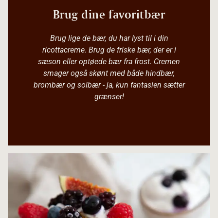
Brug dine favoritbær
Brug lige de bær, du har lyst til i din
ricottacreme. Brug de friske bær, der er i
sæson eller optøede bær fra frost. Cremen
smager også skønt med både hindbær,
brombær og solbær - ja, kun fantasien sætter
grænser!