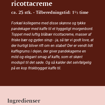
ricottacreme
ca. 25 stk. - Tilberedningstid: 1½ time
Forkæl kollegerne med disse skønne og tykke
pandekager med kaffe til et hyggeligt morgenbord.
Toppet med luftig blåbær ricottacreme, masser af
friske bær og gyden sirup - ja, så tør vi godt love, at
der hurtigt bliver rift om en stabel! Der er vendt lidt
kaffegrums i dejen, der giver pandekagerne en
mild og elegant smag af kaffe, som et skønt
modspil til det søde. Og så kalder det selvfølgelig
på en kop friskbrygget kaffe til.
Ingredienser