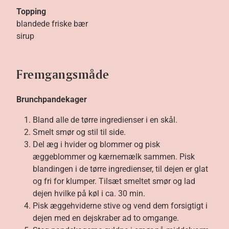
Topping
blandede friske bær
sirup
Fremgangsmåde
​Brunchpandekager
Bland alle de tørre ingredienser i en skål.
Smelt smør og stil til side.
Del æg i hvider og blommer og pisk
æggeblommer og kærnemælk sammen. Pisk
blandingen i de tørre ingredienser, til dejen er glat
og fri for klumper. Tilsæt smeltet smør og lad
dejen hvilke på køl i ca. 30 min.
Pisk æggehviderne stive og vend dem forsigtigt i
dejen med en dejskraber ad to omgange.