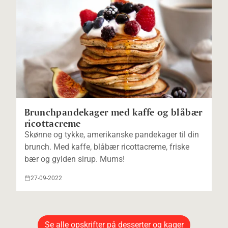
Brunchpandekager med kaffe og blåbær
ricottacreme
Skønne og tykke, amerikanske pandekager til din
brunch. Med kaffe, blåbær ricottacreme, friske
bær og gylden sirup. Mums!
27-09-2022
Se alle opskrifter på desserter og kager