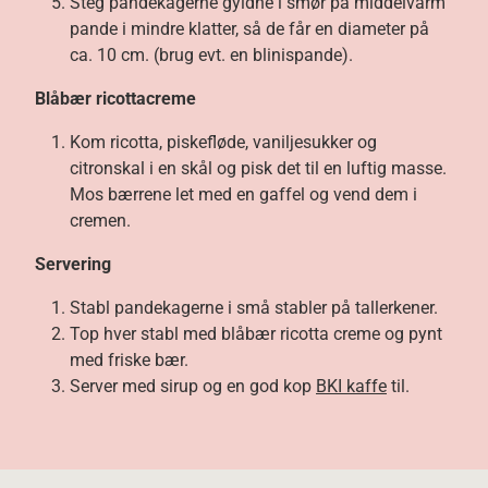
Steg pandekagerne gyldne i smør på middelvarm
pande i mindre klatter, så de får en diameter på
ca. 10 cm. (brug evt. en blinispande).
Blåbær ricottacreme
Kom ricotta, piskefløde, vaniljesukker og
citronskal i en skål og pisk det til en luftig masse.
Mos bærrene let med en gaffel og vend dem i
cremen.
Servering
Stabl pandekagerne i små stabler på tallerkener.
Top hver stabl med blåbær ricotta creme og pynt
med friske bær.
Server med sirup og en god kop
BKI kaffe
til.