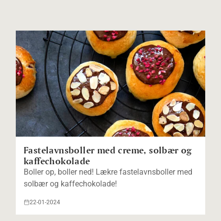
Fastelavnsboller med creme, solbær og
kaffechokolade
Boller op, boller ned! Lækre fastelavnsboller med
solbær og kaffechokolade!
22-01-2024