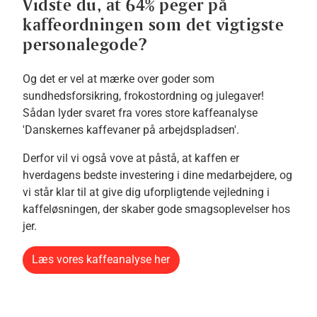
Vidste du, at 64% peger på
kaffeordningen som det vigtigste
personalegode?
Og det er vel at mærke over goder som
sundhedsforsikring, frokostordning og julegaver!
Sådan lyder svaret fra vores store kaffeanalyse
'Danskernes kaffevaner på arbejdspladsen'.
Derfor vil vi også vove at påstå, at kaffen er
hverdagens bedste investering i dine medarbejdere, og
vi står klar til at give dig uforpligtende vejledning i
kaffeløsningen, der skaber gode smagsoplevelser hos
jer.
Læs vores kaffeanalyse her