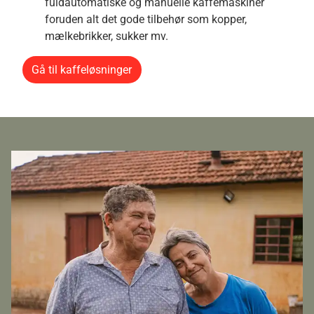
fuldautomatiske og manuelle kaffemaskiner
foruden alt det gode tilbehør som kopper,
mælkebrikker, sukker mv.
Gå til kaffeløsninger