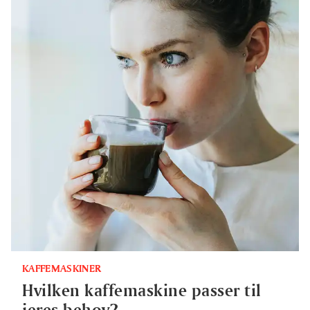
KAFFEMASKINER
Hvilken kaffemaskine passer til
jeres behov?