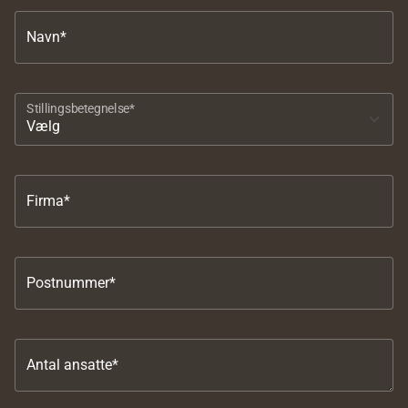
Navn*
Stillingsbetegnelse*
Firma*
Postnummer*
Antal ansatte*