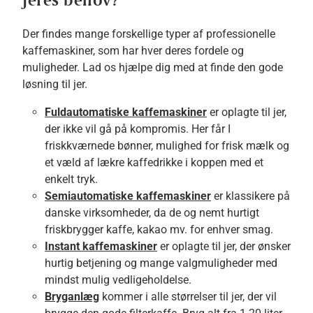
Der findes mange forskellige typer af professionelle
kaffemaskiner, som har hver deres fordele og
muligheder. Lad os hjælpe dig med at finde den gode
løsning til jer.
Fuldautomatiske kaffemaskiner
er oplagte til jer,
der ikke vil gå på kompromis. Her får I
friskkværnede bønner, mulighed for frisk mælk og
et væld af lækre kaffedrikke i koppen med et
enkelt tryk.
Semiautomatiske kaffemaskiner
er klassikere på
danske virksomheder, da de og nemt hurtigt
friskbrygger kaffe, kakao mv. for enhver smag.
Instant kaffemaskiner
er oplagte til jer, der ønsker
hurtig betjening og mange valgmuligheder med
mindst mulig vedligeholdelse.
Bryganlæg
kommer i alle størrelser til jer, der vil