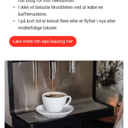
har brug for stor fleksibilitet.
I ikke vil belaste likviditeten ved at købe en
kaffemaskine.
I på kort tid er blevet flere eller er flyttet i nye eller
midlertidige lokaler.
Læs mere om leje/leasing her