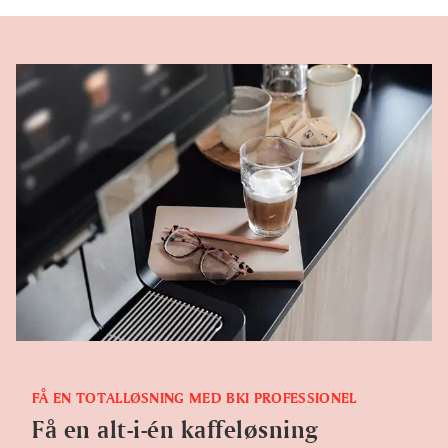
FÅ EN TOTALLØSNING MED BKI PROFESSIONEL
Få en alt-i-én kaffeløsning