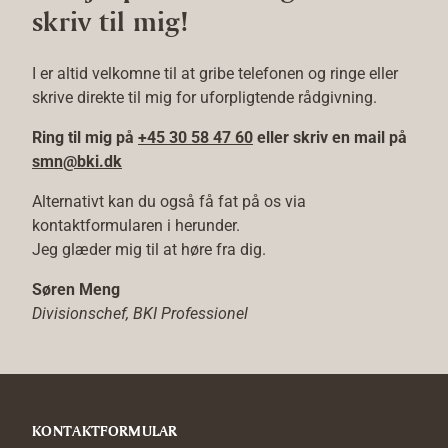
skriv til mig!
I er altid velkomne til at gribe telefonen og ringe eller
skrive direkte til mig for uforpligtende rådgivning.
Ring til mig på
+45 30 58 47 60
eller skriv en mail på
smn@bki.dk
Alternativt kan du også få fat på os via
kontaktformularen i herunder.
Jeg glæder mig til at høre fra dig.
Søren Meng
Divisionschef, BKI Professionel
KONTAKTFORMULAR