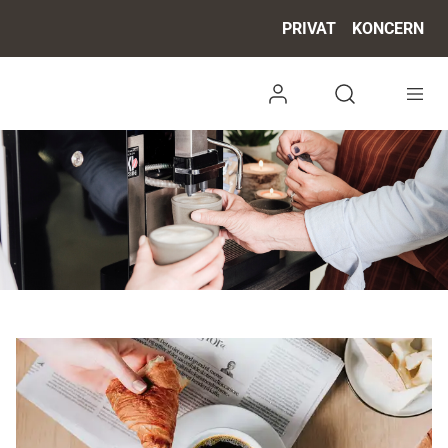
PRIVAT
KONCERN
Log ind
Open search 