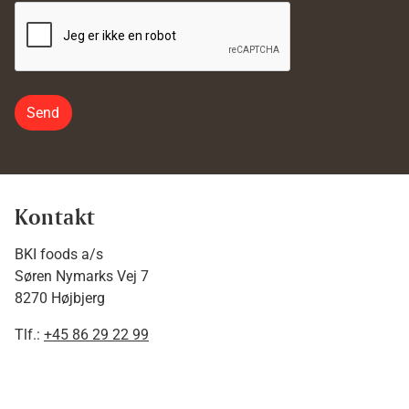
Send
Kontakt
BKI foods a/s
Søren Nymarks Vej 7
8270 Højbjerg
Tlf.:
+45 86 29 22 99