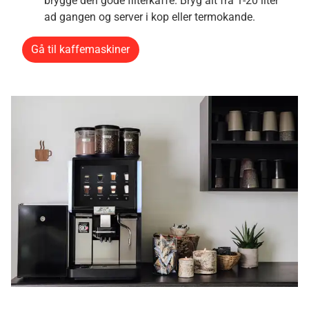
brygge den gode filterkaffe. Bryg alt fra 1-20 liter
ad gangen og server i kop eller termokande.
Gå til kaffemaskiner