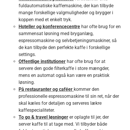
fuldautomatiske kaffemaskine, der kan tilbyde
mange forskellige valgmuligheder og brygger i
koppen med et enkelt tryk.
Hoteller og konferencecentre
har ofte brug for en
sammensat løsning med bryganlæg,
espressomaskine og selvbetjeningsmaskiner, så
de kan tilbyde den perfekte kaffe i forskellige
settings.
Offentlige institutioner
har ofte brug for at
servere den gode filterkaffe i store mængder,
mens en automat også kan være en praktisk
løsning.
På restauranter og caféer
kommer den
professionelle espressomaskine til sin ret, når der
skal kæles for detaljen og serveres lækre
kaffespecialiteter.
To go & travel løsninger
er oplagte til jer, der
server kaffe til at tage med. Vi tilbyder både