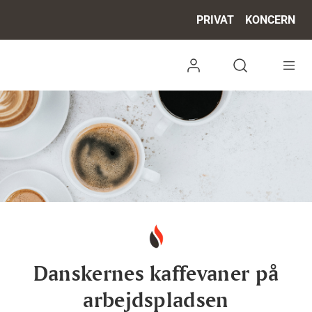
PRIVAT
KONCERN
Log ind
Open search 
Danskernes kaffevaner på
arbejdspladsen