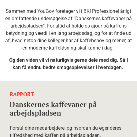
Sammen med YouGov foretager vi i BKI Professionel årligt
en omfattende undersøgelse af "Danskernes kaffevaner på
arbejdspladsen". For altid at holde os ajour på kaffens
betydning og værdi i en lang arbejdsdag, og for at finde ud
af, hvad netop dine kolleger har af kaffebehov og mener, at
en moderne kaffeløsning skal kunne i dag.
Og den viden vil vi naturligvis gerne dele med dig. Så I
kan få endnu bedre smagsoplevelser i hverdagen.
RAPPORT
Danskernes kaffevaner på
arbejdspladsen
Forstå dine medarbejdere, og hvordan du øger deres
tilfredshed med kaffen på arbejdspladsen.