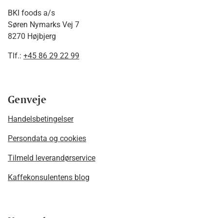
BKI foods a/s
Søren Nymarks Vej 7
8270 Højbjerg
Tlf.:
+45 86 29 22 99
Genveje
Handelsbetingelser
Persondata og cookies
Tilmeld leverandørservice
Kaffekonsulentens blog