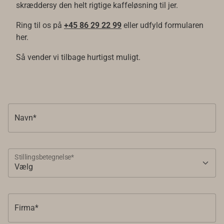
skræddersy den helt rigtige kaffeløsning til jer.
Ring til os på
+45 86 29 22 99
eller udfyld formularen
her.
Så vender vi tilbage hurtigst muligt.
Navn*
Stillingsbetegnelse*
Firma*