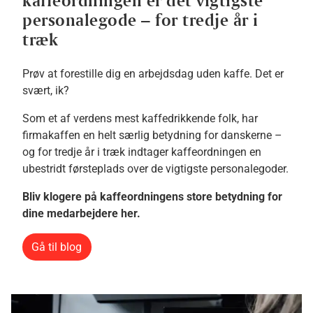
kaffeordningen er det vigtigste
personalegode – for tredje år i
træk
Prøv at forestille dig en arbejdsdag uden kaffe. Det er
svært, ik?
Som et af verdens mest kaffedrikkende folk, har
firmakaffen en helt særlig betydning for danskerne –
og for tredje år i træk indtager kaffeordningen en
ubestridt førsteplads over de vigtigste personalegoder.
Bliv klogere på kaffeordningens store betydning for
dine medarbejdere her.
Gå til blog