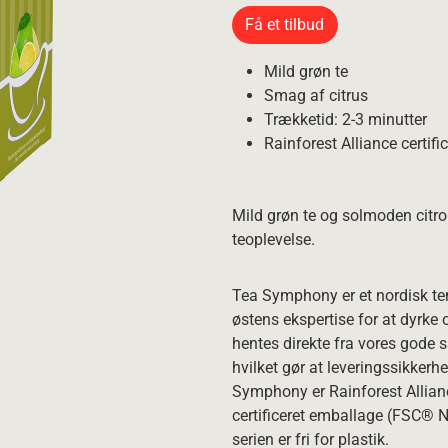
Få et tilbud
Mild grøn te
Smag af citrus
Trækketid: 2-3 minutter
Rainforest Alliance certific
Mild grøn te og solmoden citro
teoplevelse.
Tea Symphony er et nordisk t
østens ekspertise for at dyrke
hentes direkte fra vores gode s
hvilket gør at leveringssikkerhe
Symphony er Rainforest Allianc
certificeret emballage (FSC® 
serien er fri for plastik.