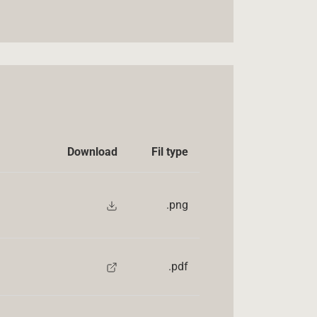
Download
Fil type
.png
.pdf