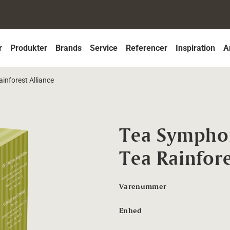
r
Produkter
Brands
Service
Referencer
Inspiration
A
inforest Alliance
Tea Symphon
Tea Rainfore
Varenummer
Enhed