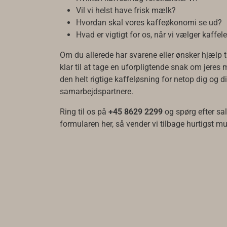
Vil vi helst have frisk mælk?
Hvordan skal vores kaffeøkonomi se ud?
Hvad er vigtigt for os, når vi vælger kaffe
Om du allerede har svarene eller ønsker hjælp ti
klar til at tage en uforpligtende snak om jeres m
den helt rigtige kaffeløsning for netop dig og d
samarbejdspartnere.
Ring til os på
+45 8629 2299
og spørg efter sa
formularen her, så vender vi tilbage hurtigst mu