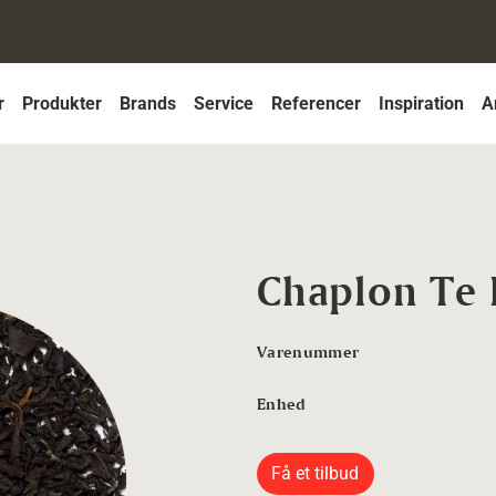
r
Produkter
Brands
Service
Referencer
Inspiration
A
Chaplon Te 
Varenummer
Enhed
Få et tilbud