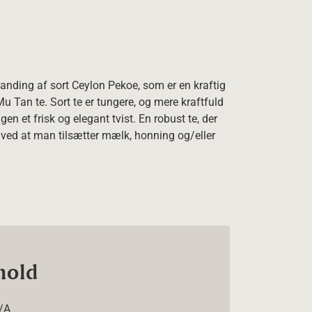
anding af sort Ceylon Pekoe, som er en kraftig
Mu Tan te. Sort te er tungere, og mere kraftfuld
en et frisk og elegant tvist. En robust te, der
d ved at man tilsætter mælk, honning og/eller
hold
/A