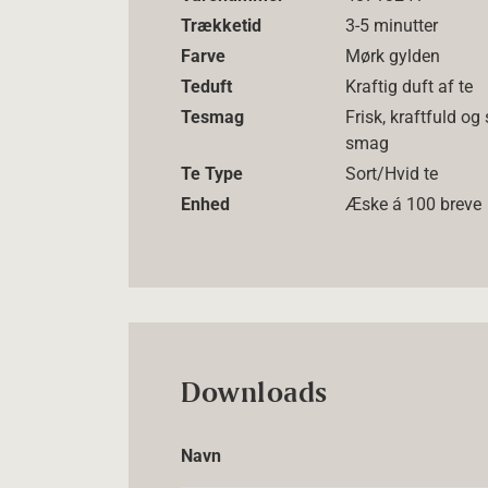
Trækketid
3-5 minutter
Farve
Mørk gylden
Teduft
Kraftig duft af te
Tesmag
Frisk, kraftfuld og
smag
Te Type
Sort/Hvid te
Enhed
Æske á 100 breve
Downloads
Navn