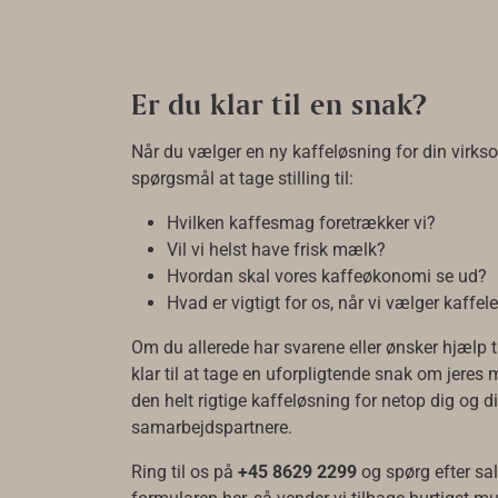
Er du klar til en snak?
Når du vælger en ny kaffeløsning for din virk
spørgsmål at tage stilling til:
Hvilken kaffesmag foretrækker vi?
Vil vi helst have frisk mælk?
Hvordan skal vores kaffeøkonomi se ud?
Hvad er vigtigt for os, når vi vælger kaffe
Om du allerede har svarene eller ønsker hjælp ti
klar til at tage en uforpligtende snak om jeres m
den helt rigtige kaffeløsning for netop dig og d
samarbejdspartnere.
Ring til os på
+45 8629 2299
og spørg efter sa