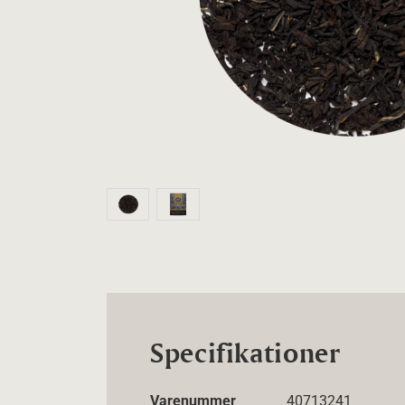
Specifikationer
Varenummer
40713241