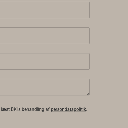
 læst BKI's behandling af
persondatapolitik
.