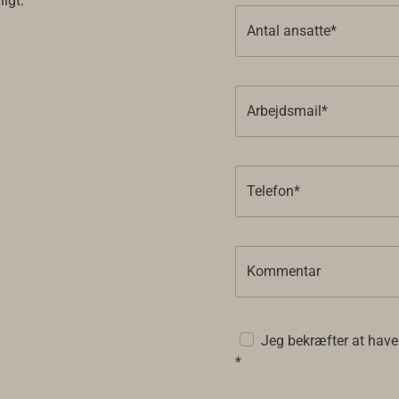
ligt.
Antal ansatte*
Arbejdsmail*
Telefon*
Kommentar
Jeg bekræfter at have
*