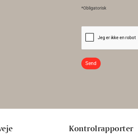
*Obligatorisk
Send
veje
Kontrolrapporter