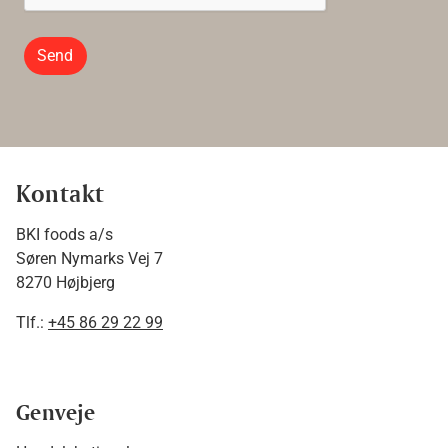
Send
Kontakt
BKI foods a/s
Søren Nymarks Vej 7
8270 Højbjerg
Tlf.:
+45 86 29 22 99
Genveje