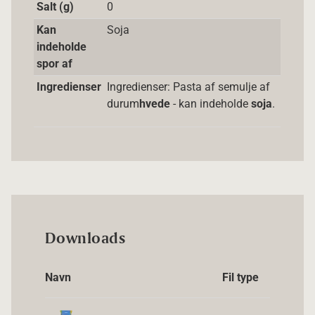
Salt (g)
0
Kan
Soja
indeholde
spor af
Ingredienser
Ingredienser: Pasta af semulje af
durum
hvede
- kan indeholde
soja
.
Downloads
Navn
Fil type