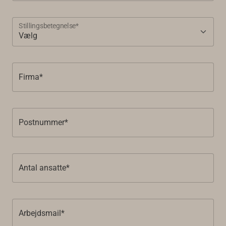
Stillingsbetegnelse*
Firma*
Postnummer*
Antal ansatte*
Arbejdsmail*