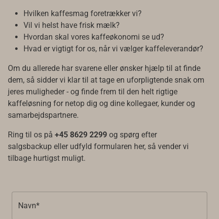
Hvilken kaffesmag foretrækker vi?
Vil vi helst have frisk mælk?
Hvordan skal vores kaffeøkonomi se ud?
Hvad er vigtigt for os, når vi vælger kaffeleverandør?
Om du allerede har svarene eller ønsker hjælp til at finde
dem, så sidder vi klar til at tage en uforpligtende snak om
jeres muligheder - og finde frem til den helt rigtige
kaffeløsning for netop dig og dine kollegaer, kunder og
samarbejdspartnere.
Ring til os på
+45 8629 2299
og spørg efter
salgsbackup eller udfyld formularen her, så vender vi
tilbage hurtigst muligt.
Navn*