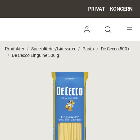
PRIVAT
KONCERN
Log ind
Open search 
Produkter
Specialiteter/fødevarer
Pasta
De Cecco 500 g
De Cecco Linguine 500 g