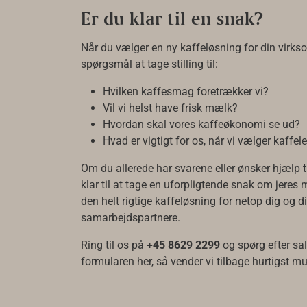
Er du klar til en snak?
Når du vælger en ny kaffeløsning for din virk
spørgsmål at tage stilling til:
Hvilken kaffesmag foretrækker vi?
Vil vi helst have frisk mælk?
Hvordan skal vores kaffeøkonomi se ud?
Hvad er vigtigt for os, når vi vælger kaffe
Om du allerede har svarene eller ønsker hjælp ti
klar til at tage en uforpligtende snak om jeres m
den helt rigtige kaffeløsning for netop dig og d
samarbejdspartnere.
Ring til os på
+45 8629 2299
og spørg efter sa
formularen her, så vender vi tilbage hurtigst mu