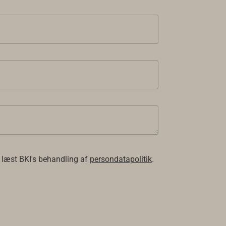
 læst BKI's behandling af
persondatapolitik
.