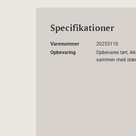
Specifikationer
Varenummer
20253110
Opbevaring
Opbevares tørt, ikk
sammen med stærk