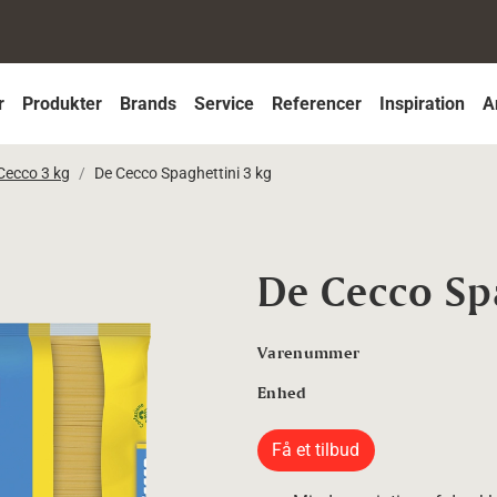
r
Produkter
Brands
Service
Referencer
Inspiration
A
Cecco 3 kg
De Cecco Spaghettini 3 kg
De Cecco Sp
Varenummer
Enhed
Få et tilbud