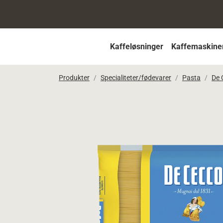
Kaffeløsninger
Kaffemaskine
Produkter
Specialiteter/fødevarer
Pasta
De 