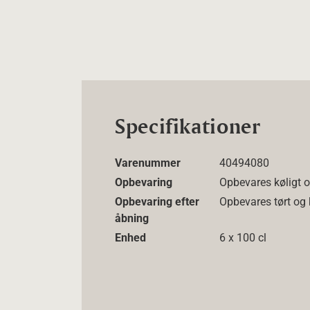
Specifikationer
Varenummer
40494080
Opbevaring
Opbevares køligt o
Opbevaring efter
Opbevares tørt og 
åbning
Enhed
6 x 100 cl