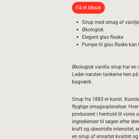
Få et tilbud
Sirup med smag af vanilj
Økologisk
Elegant glas flaske
Pumpe til glas flaske kan 
Økologisk vanilla sirup har en 
Leder næsten tankerne hen på w
bagværk.
Sirup fra 1883 er kunst. Kunste
flygtige smagsoplevelser. Hver 
produceret i henhold til vores 
ingredienser til søgen efter de
kraft og ubestridte intensitet, e
en sirup af ensartet kvalitet o