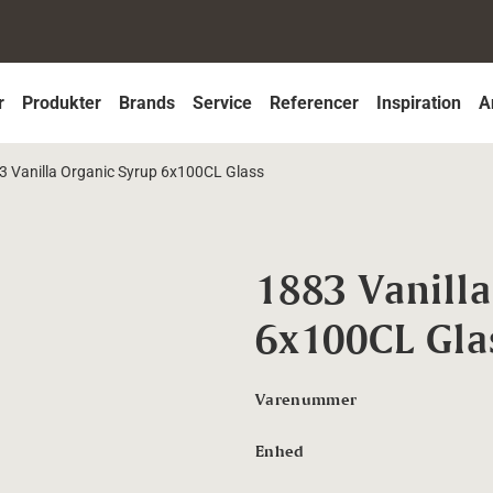
r
Produkter
Brands
Service
Referencer
Inspiration
A
3 Vanilla Organic Syrup 6x100CL Glass
1883 Vanill
6x100CL Gla
Varenummer
Enhed