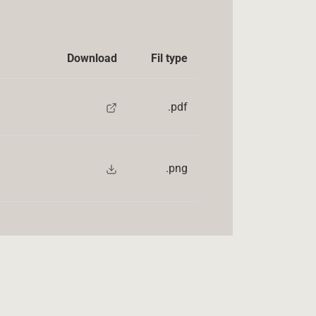
Download
Fil type
.pdf
.png