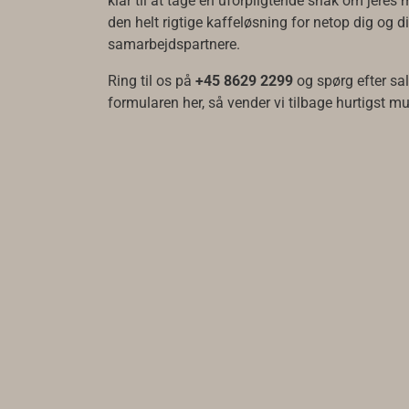
klar til at tage en uforpligtende snak om jeres m
den helt rigtige kaffeløsning for netop dig og d
samarbejdspartnere.
Ring til os på
+45 8629 2299
og spørg efter sa
formularen her, så vender vi tilbage hurtigst mu