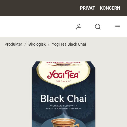
PRIVAT
KONCERN
Log ind
Open search 
Produkter
Økologisk
Yogi Tea Black Chai