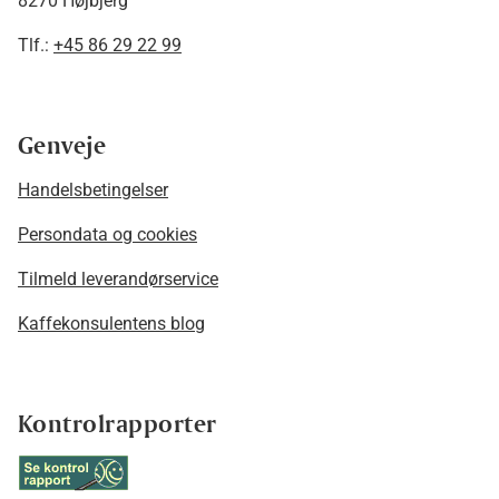
8270 Højbjerg
Tlf.:
+45 86 29 22 99
Genveje
Handelsbetingelser
Persondata og cookies
Tilmeld leverandørservice
Kaffekonsulentens blog
Kontrolrapporter