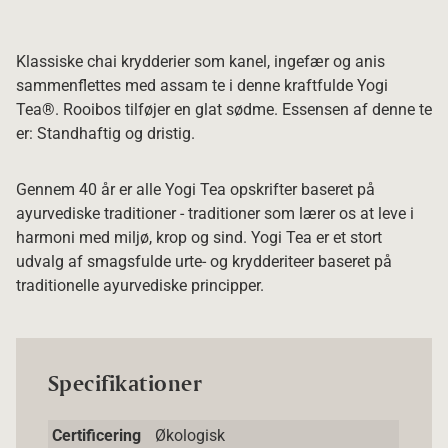
Klassiske chai krydderier som kanel, ingefær og anis
sammenflettes med assam te i denne kraftfulde Yogi
Tea®. Rooibos tilføjer en glat sødme. Essensen af denne te
er: Standhaftig og dristig.
Gennem 40 år er alle Yogi Tea opskrifter baseret på
ayurvediske traditioner - traditioner som lærer os at leve i
harmoni med miljø, krop og sind. Yogi Tea er et stort
udvalg af smagsfulde urte- og krydderiteer baseret på
traditionelle ayurvediske principper.
Specifikationer
Certificering
Økologisk