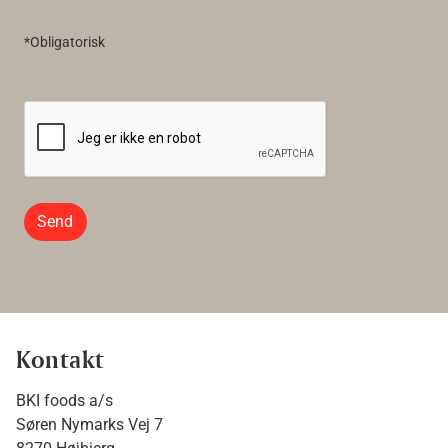
*Obligatorisk
Send
Kontakt
BKI foods a/s
Søren Nymarks Vej 7