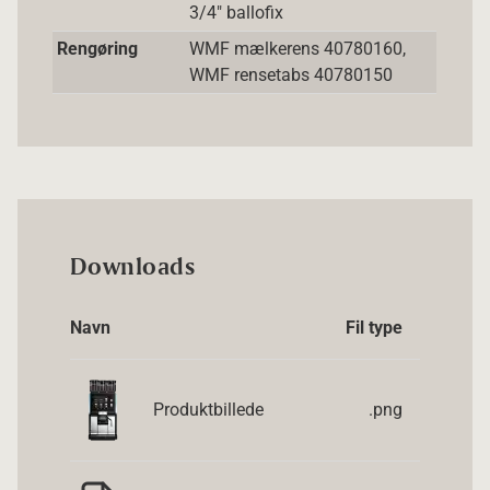
3/4" ballofix
Rengøring
WMF mælkerens 40780160,
WMF rensetabs 40780150
Downloads
Navn
Fil type
Produktbillede
.png