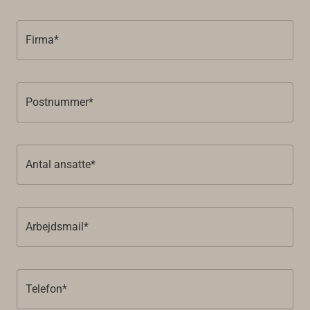
Firma*
Postnummer*
Antal ansatte*
Arbejdsmail*
Telefon*