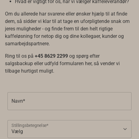
Hvad er vigtigt for os, når vi vælger kaffeleverandør?
Om du allerede har svarene eller ønsker hjælp til at finde
dem, så sidder vi klar til at tage en uforpligtende snak om
jeres muligheder - og finde frem til den helt rigtige
kaffeløsning for netop dig og dine kollegaer, kunder og
samarbejdspartnere.
Ring til os på
+45 8629 2299
og spørg efter
salgsbackup eller udfyld formularen her, så vender vi
tilbage hurtigst muligt.
Navn*
Stillingsbetegnelse*