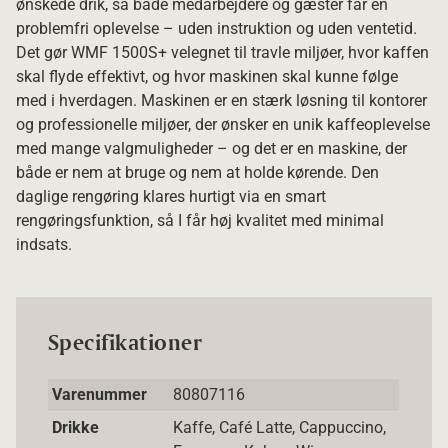
ønskede drik, så både medarbejdere og gæster får en
problemfri oplevelse – uden instruktion og uden ventetid.
Det gør WMF 1500S+ velegnet til travle miljøer, hvor kaffen
skal flyde effektivt, og hvor maskinen skal kunne følge
med i hverdagen. Maskinen er en stærk løsning til kontorer
og professionelle miljøer, der ønsker en unik kaffeoplevelse
med mange valgmuligheder – og det er en maskine, der
både er nem at bruge og nem at holde kørende. Den
daglige rengøring klares hurtigt via en smart
rengøringsfunktion, så I får høj kvalitet med minimal
indsats.
Specifikationer
Varenummer
80807116
Drikke
Kaffe, Café Latte, Cappuccino,