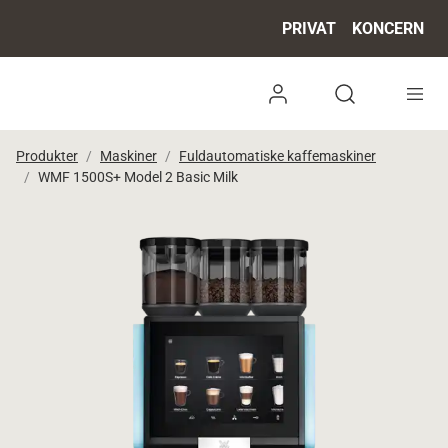
PRIVAT
KONCERN
Log ind
Open search 
Produkter
Maskiner
Fuldautomatiske kaffemaskiner
WMF 1500S+ Model 2 Basic Milk