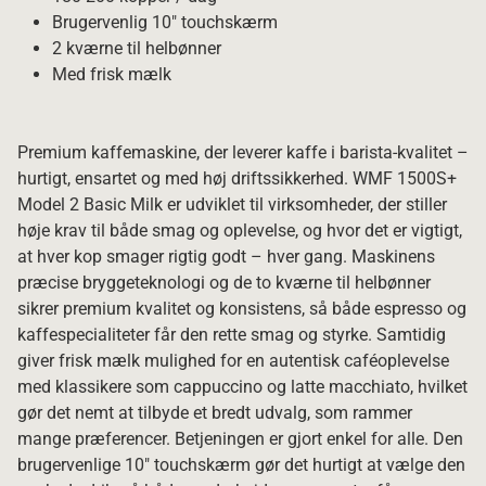
Brugervenlig 10" touchskærm
2 kværne til helbønner
Med frisk mælk
Premium kaffemaskine, der leverer kaffe i barista-kvalitet –
hurtigt, ensartet og med høj driftssikkerhed. WMF 1500S+
Model 2 Basic Milk er udviklet til virksomheder, der stiller
høje krav til både smag og oplevelse, og hvor det er vigtigt,
at hver kop smager rigtig godt – hver gang. Maskinens
præcise bryggeteknologi og de to kværne til helbønner
sikrer premium kvalitet og konsistens, så både espresso og
kaffespecialiteter får den rette smag og styrke. Samtidig
giver frisk mælk mulighed for en autentisk caféoplevelse
med klassikere som cappuccino og latte macchiato, hvilket
gør det nemt at tilbyde et bredt udvalg, som rammer
mange præferencer. Betjeningen er gjort enkel for alle. Den
brugervenlige 10" touchskærm gør det hurtigt at vælge den