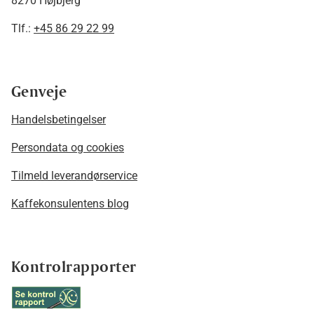
8270 Højbjerg
Tlf.:
+45 86 29 22 99
Genveje
Handelsbetingelser
Persondata og cookies
Tilmeld leverandørservice
Kaffekonsulentens blog
Kontrolrapporter