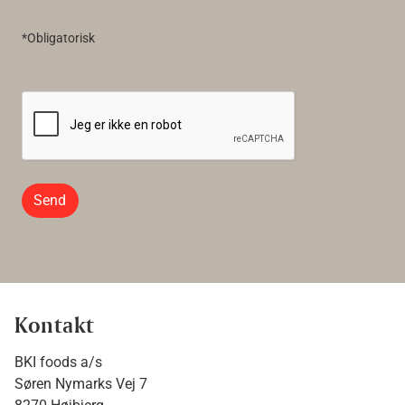
*Obligatorisk
Send
Kontakt
BKI foods a/s
Søren Nymarks Vej 7