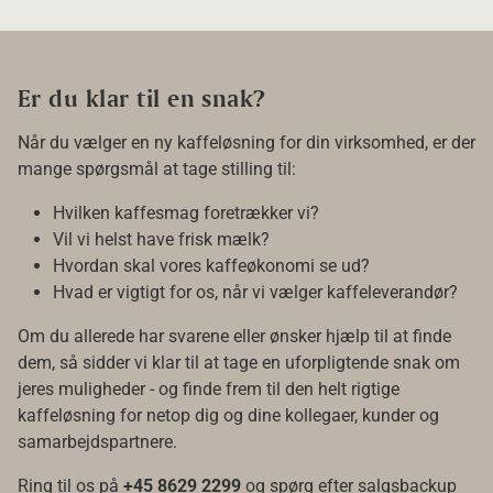
Er du klar til en snak?
Når du vælger en ny kaffeløsning for din virksomhed, er der
mange spørgsmål at tage stilling til:
Hvilken kaffesmag foretrækker vi?
Vil vi helst have frisk mælk?
Hvordan skal vores kaffeøkonomi se ud?
Hvad er vigtigt for os, når vi vælger kaffeleverandør?
Om du allerede har svarene eller ønsker hjælp til at finde
dem, så sidder vi klar til at tage en uforpligtende snak om
jeres muligheder - og finde frem til den helt rigtige
kaffeløsning for netop dig og dine kollegaer, kunder og
samarbejdspartnere.
Ring til os på
+45 8629 2299
og spørg efter salgsbackup