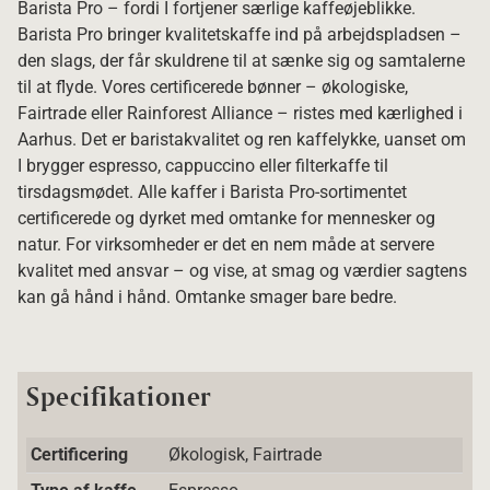
Barista Pro – fordi I fortjener særlige kaffeøjeblikke.
Barista Pro bringer kvalitetskaffe ind på arbejdspladsen –
den slags, der får skuldrene til at sænke sig og samtalerne
til at flyde. Vores certificerede bønner – økologiske,
Fairtrade eller Rainforest Alliance – ristes med kærlighed i
Aarhus. Det er baristakvalitet og ren kaffelykke, uanset om
I brygger espresso, cappuccino eller filterkaffe til
tirsdagsmødet. Alle kaffer i Barista Pro-sortimentet
certificerede og dyrket med omtanke for mennesker og
natur. For virksomheder er det en nem måde at servere
kvalitet med ansvar – og vise, at smag og værdier sagtens
kan gå hånd i hånd. Omtanke smager bare bedre.
Specifikationer
Certificering
Økologisk, Fairtrade