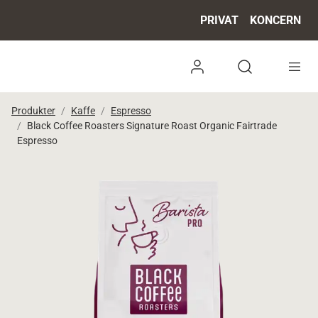
PRIVAT
KONCERN
Log ind
Open search 
Produkter
Kaffe
Espresso
Black Coffee Roasters Signature Roast Organic Fairtrade
Espresso