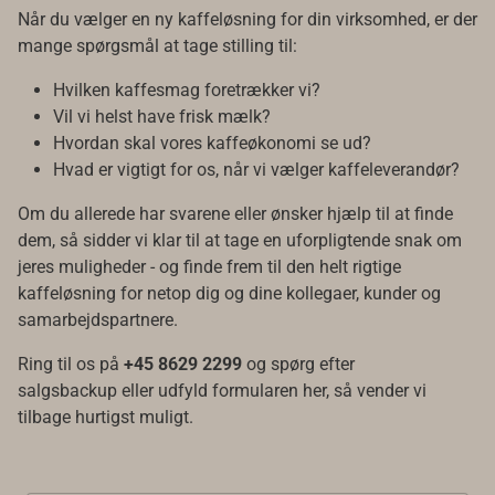
Når du vælger en ny kaffeløsning for din virksomhed, er der
mange spørgsmål at tage stilling til:
Hvilken kaffesmag foretrækker vi?
Vil vi helst have frisk mælk?
Hvordan skal vores kaffeøkonomi se ud?
Hvad er vigtigt for os, når vi vælger kaffeleverandør?
Om du allerede har svarene eller ønsker hjælp til at finde
dem, så sidder vi klar til at tage en uforpligtende snak om
jeres muligheder - og finde frem til den helt rigtige
kaffeløsning for netop dig og dine kollegaer, kunder og
samarbejdspartnere.
Ring til os på
+45 8629 2299
og spørg efter
salgsbackup eller udfyld formularen her, så vender vi
tilbage hurtigst muligt.