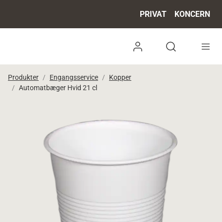
PRIVAT
KONCERN
Log ind
Open search 
Produkter
Engangsservice
Kopper
Automatbæger Hvid 21 cl