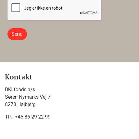
Send
Kontakt
BKI foods a/s
Søren Nymarks Vej 7
8270 Højbjerg
Tlf.:
+45 86 29 22 99