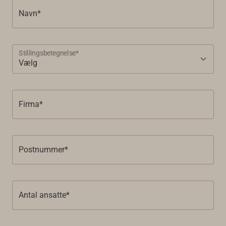
Navn*
Stillingsbetegnelse*
Firma*
Postnummer*
Antal ansatte*