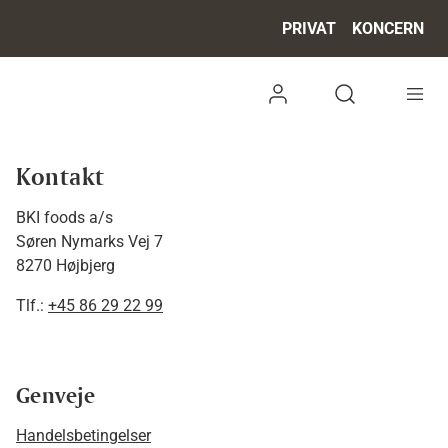
PRIVAT
KONCERN
Log ind
Open search 
Kontakt
BKI foods a/s
Søren Nymarks Vej 7
8270 Højbjerg
Tlf.:
+45 86 29 22 99
Genveje
Handelsbetingelser