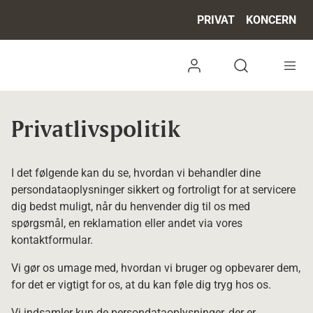
PRIVAT
KONCERN
Log ind
Open search 
Privatlivspolitik
I det følgende kan du se, hvordan vi behandler dine
persondataoplysninger sikkert og fortroligt for at servicere
dig bedst muligt, når du henvender dig til os med
spørgsmål, en reklamation eller andet via vores
kontaktformular.
Vi gør os umage med, hvordan vi bruger og opbevarer dem,
for det er vigtigt for os, at du kan føle dig tryg hos os.
Vi indsamler kun de persondataoplysninger, der er