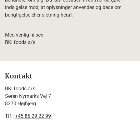
indsigelse mod, at oplysninger anvendes og bede om
berigtigelse eller sletning heraf.
Med venlig hilsen
BKI foods a/s
Kontakt
BKI foods a/s
Søren Nymarks Vej 7
8270 Højbjerg
Tlf.:
+45 86 29 22 99