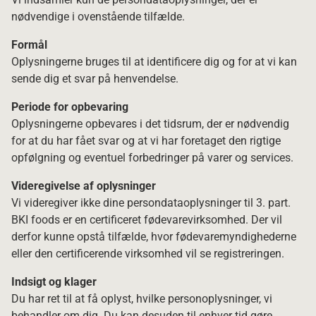
nødvendige i ovenstående tilfælde.
Formål
Oplysningerne bruges til at identificere dig og for at vi kan
sende dig et svar på henvendelse.
Periode for opbevaring
Oplysningerne opbevares i det tidsrum, der er nødvendig
for at du har fået svar og at vi har foretaget den rigtige
opfølgning og eventuel forbedringer på varer og services.
Videregivelse af oplysninger
Vi videregiver ikke dine persondataoplysninger til 3. part.
BKI foods er en certificeret fødevarevirksomhed. Der vil
derfor kunne opstå tilfælde, hvor fødevaremyndighederne
eller den certificerende virksomhed vil se registreringen.
Indsigt og klager
Du har ret til at få oplyst, hvilke personoplysninger, vi
behandler om dig. Du kan desuden til enhver tid gøre