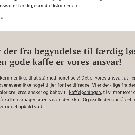
besværet for dig, som du drømmer om.
or.
r der fra begyndelse til færdig l
en gode kaffe er vores ansvar!
 kommer ikke til at stå med noget selv! Det er vores ansvar, at I e
verleverer ikke noget til jer, før I er tilfredse. Vi er der - lige fra 
taler om jeres ønsker og behov til
kaffeløsningen
, til vi monterer 
å kaffen smager præcis som den skal. Og skulle der opstå det m
 vi kun et opkald væk.