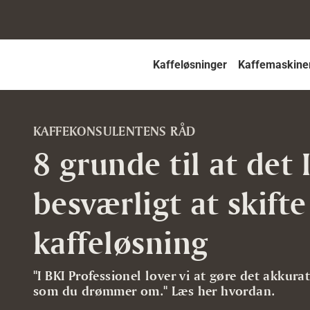
Kaffeløsninger
Kaffemaskine
KAFFEKONSULENTENS RÅD
8 grunde til at det 
besværligt at skifte
kaffeløsning
"I BKI Professionel lover vi at gøre det akkura
som du drømmer om." Læs her hvordan.