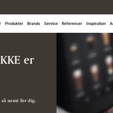
r
Produkter
Brands
Service
Referencer
Inspiration
A
IKKE er
t så nemt for dig,