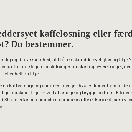
æddersyet kaffeløsning eller fær
t? Du bestemmer.
for dig og din virksomhed, at I får en skræddersyet løsning til jer? E
 vi træffer de klogere beslutninger fra start og leverer noget, der 
et er helt op til jer.
de en kaffesmagning sammen med jer
, hvor vi finder frem til den 
gtige maskiner til jer – ved at smage og brygge os frem. Eller vi 
d 30 års erfaring i branchen sammensætte et koncept, som vi ve
ag.