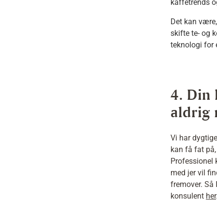
kaffetrends 
Det kan være, 
skifte te- og
teknologi for 
4. Din 
aldrig
Vi har dygtig
kan få fat på
Professionel 
med jer vil f
fremover. Så I
konsulent
her