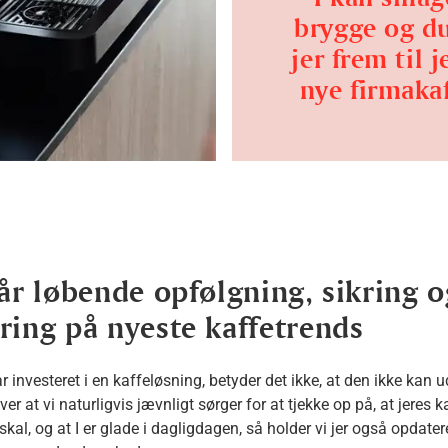
brygge og du
jer frem til j
nye firmakaf
får løbende opfølgning, sikring o
ring på nyeste kaffetrends
ar investeret i en kaffeløsning, betyder det ikke, at den ikke kan u
er at vi naturligvis jævnligt sørger for at tjekke op på, at jeres
kal, og at I er glade i dagligdagen, så holder vi jer også opdater