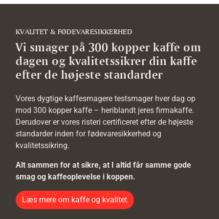
KVALITET & FØDEVARESIKKERHED
Vi smager på 300 kopper kaffe om
dagen og kvalitetssikrer din kaffe
efter de højeste standarder
Vores dygtige kaffesmagere testsmager hver dag op
mod 300 kopper kaffe – heriblandt jeres firmakaffe.
Derudover er vores risteri certificeret efter de højeste
standarder inden for fødevaresikkerhed og
kvalitetssikring.
Alt sammen for at sikre, at I altid får samme gode
smag og kaffeoplevelse i koppen.
Læs mere om kaffe og kvalitet