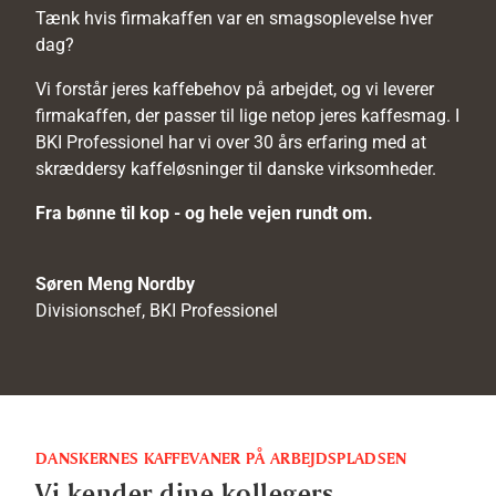
Tænk hvis firmakaffen var en smagsoplevelse hver
dag?
Vi forstår jeres kaffebehov på arbejdet, og vi leverer
firmakaffen, der passer til lige netop jeres kaffesmag. I
BKI Professionel har vi over 30 års erfaring med at
skræddersy kaffeløsninger til danske virksomheder.
Fra bønne til kop - og hele vejen rundt om.
Søren Meng Nordby
Divisionschef, BKI Professionel
DANSKERNES KAFFEVANER PÅ ARBEJDSPLADSEN
Vi kender dine kollegers