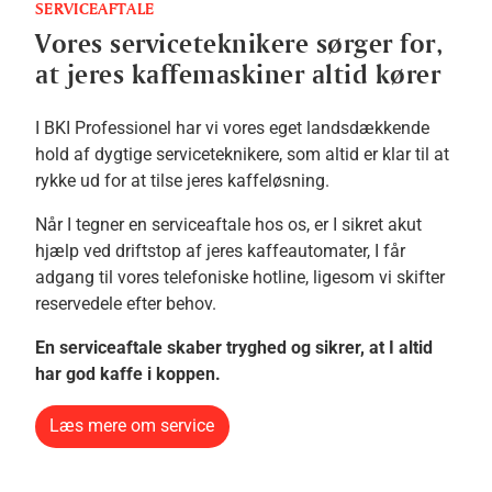
SERVICEAFTALE
Vores serviceteknikere sørger for,
at jeres kaffemaskiner altid kører
I BKI Professionel har vi vores eget landsdækkende
hold af dygtige serviceteknikere, som altid er klar til at
rykke ud for at tilse jeres kaffeløsning.
Når I tegner en serviceaftale hos os, er I sikret akut
hjælp ved driftstop af jeres kaffeautomater, I får
adgang til vores telefoniske hotline, ligesom vi skifter
reservedele efter behov.
En serviceaftale skaber tryghed og sikrer, at I altid
har god kaffe i koppen.
Læs mere om service