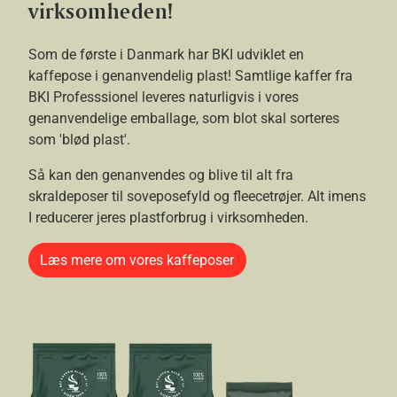
virksomheden!
Som de første i Danmark har BKI udviklet en
kaffepose i genanvendelig plast! Samtlige kaffer fra
BKI Professsionel leveres naturligvis i vores
genanvendelige emballage, som blot skal sorteres
som 'blød plast'.
Så kan den genanvendes og blive til alt fra
skraldeposer til soveposefyld og fleecetrøjer. Alt imens
I reducerer jeres plastforbrug i virksomheden.
Læs mere om vores kaffeposer