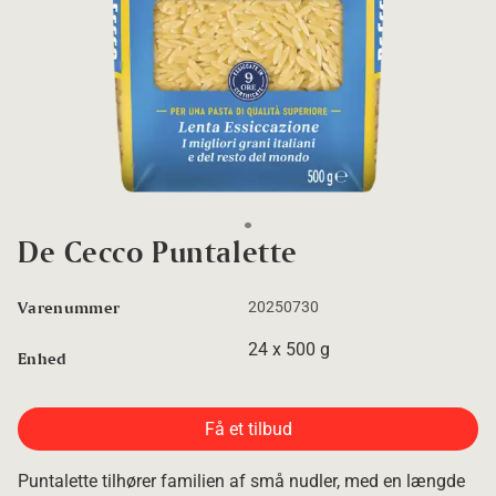
Go to slide 1
De Cecco Puntalette
Varenummer
20250730
24 x 500 g
Enhed
Få et tilbud
Puntalette tilhører familien af små nudler, med en længde