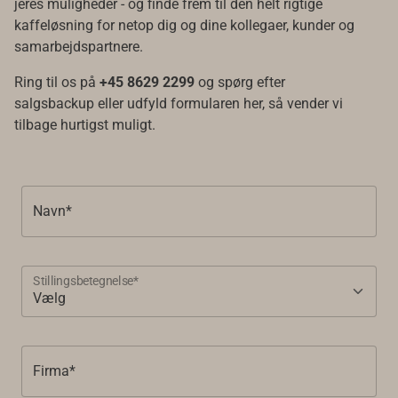
jeres muligheder - og finde frem til den helt rigtige
kaffeløsning for netop dig og dine kollegaer, kunder og
samarbejdspartnere.
Ring til os på
+45 8629 2299
og spørg efter
salgsbackup eller udfyld formularen her, så vender vi
tilbage hurtigst muligt.
Navn*
Stillingsbetegnelse*
Firma*