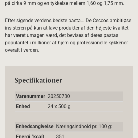
på cirka 9 mm og en tykkelse mellem 1,60 og 1,75 mm.
Efter sigende verdens bedste pasta... De Ceccos ambitiøse
insisteren på kun at lave produkter af den højeste kvalitet
har været umagen værd, det bevises af deres pastas
popularitet i millioner af hjem og professionelle køkkener
overalt i verden.
Specifikationer
Varenummer
20250730
Enhed
24 x 500 g
Enhedsangivelse
Næringsindhold pr. 100 g:
Energi (kcal)
351