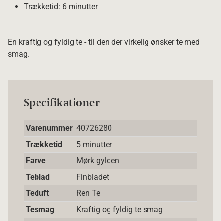
Trækketid: 6 minutter
En kraftig og fyldig te - til den der virkelig ønsker te med
smag.
Specifikationer
Varenummer
40726280
Trækketid
5 minutter
Farve
Mørk gylden
Teblad
Finbladet
Teduft
Ren Te
Tesmag
Kraftig og fyldig te smag