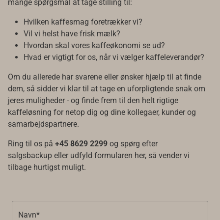
mange spørgsmål at tage stilling til:
Hvilken kaffesmag foretrækker vi?
Vil vi helst have frisk mælk?
Hvordan skal vores kaffeøkonomi se ud?
Hvad er vigtigt for os, når vi vælger kaffeleverandør?
Om du allerede har svarene eller ønsker hjælp til at finde
dem, så sidder vi klar til at tage en uforpligtende snak om
jeres muligheder - og finde frem til den helt rigtige
kaffeløsning for netop dig og dine kollegaer, kunder og
samarbejdspartnere.
Ring til os på
+45 8629 2299
og spørg efter
salgsbackup eller udfyld formularen her, så vender vi
tilbage hurtigst muligt.
Navn*