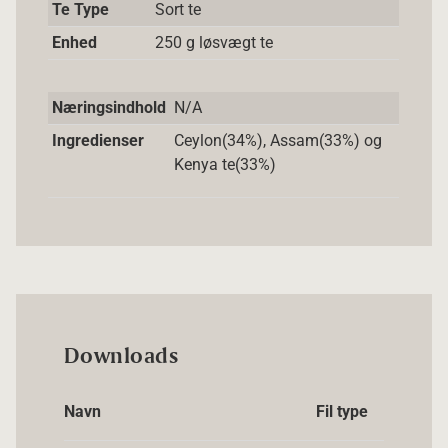
Te Type
Sort te
Enhed
250 g løsvægt te
Næringsindhold
N/A
Ingredienser
Ceylon(34%), Assam(33%) og
Kenya te(33%)
Downloads
Navn
Fil type