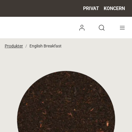
PRIVAT
KONCERN
Log ind
Open search 
Produkter
English Breakfast