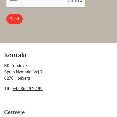
Send
Kontakt
BKI foods a/s
Søren Nymarks Vej 7
8270 Højbjerg
Tlf.:
+45 86 29 22 99
Genveje