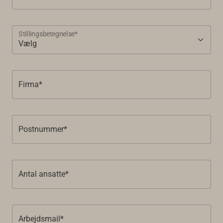
Stillingsbetegnelse*
Firma*
Postnummer*
Antal ansatte*
Arbejdsmail*