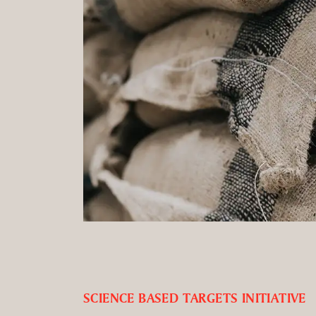
SCIENCE BASED TARGETS INITIATIVE