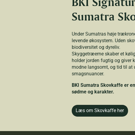
BKI Signatu
Sumatra Sko
Under Sumatras høje trækrone
levende økosystem. Uden skov
biodiversitet og dyreliv.
Skyggetræerne skaber et kølig
holder jorden fugtig og giver k
modne langsomt, og tid til at
smagsnuancer.
BKI Sumatra Skovkaffe er e
sødme og karakter.
Læs om Skovkaffe her