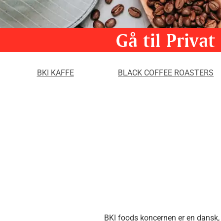
Gå til Privat
Gå til Privat
BKI KAFFE
BLACK COFFEE ROASTERS
BKI foods koncernen er en dansk, 