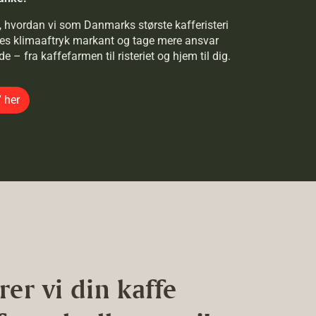
k i, hvordan vi som Danmarks største kafferisteri
ores klimaaftryk markant og tage mere ansvar
– fra kaffefarmen til risteriet og hjem til dig.
 her
er vi din kaffe