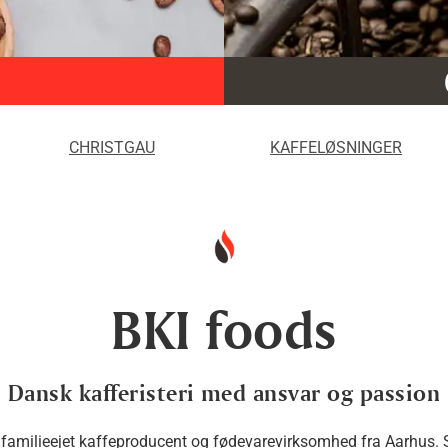
CHRISTGAU
KAFFELØSNINGER
BKI foods
Dansk kafferisteri med ansvar og passion
familieejet kaffeproducent og fødevarevirksomhed fra Aarhus. 