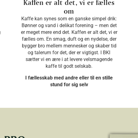
Kaffen er alt det, vi er fælles
om
Kaffe kan synes som en ganske simpel drik:
Bønner og vand i delikat forening – men det
g
er meget mere end det. Kaffen er alt det, vi er
fælles om. En smag, duft og en nydelse, der
bygger bro mellem mennesker og skaber tid
og talerum for det, der er vigtigst. I BKI
sætter vi en ære i at levere velsmagende
kaffe til godt selskab.
I fællesskab med andre eller til en stille
stund for sig selv