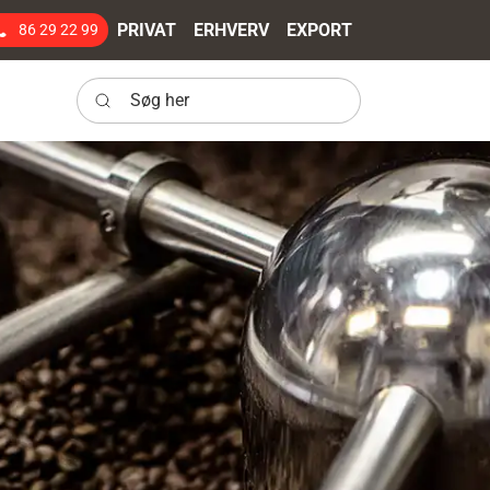
PRIVAT
ERHVERV
EXPORT
86 29 22 99
Søg her