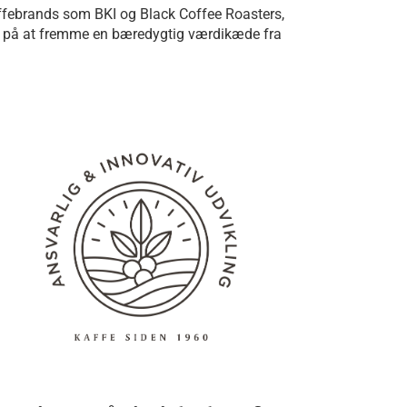
affebrands som BKI og Black Coffee Roasters,
okus på at fremme en bæredygtig værdikæde fra