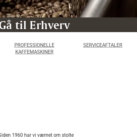
Gå til Erhverv
Gå til Erhverv
PROFESSIONELLE
SERVICEAFTALER
KAFFEMASKINER
Siden 1960 har vi værnet om stolte