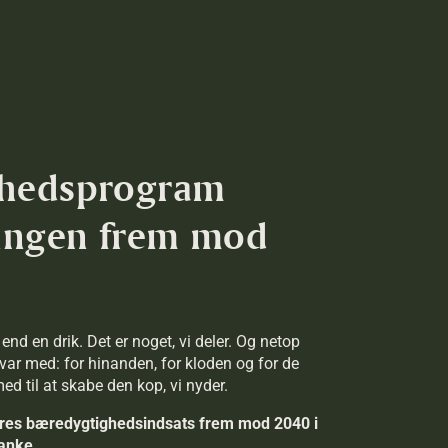
ghedsprogram
ningen frem mod
nd en drik. Det er noget, vi deler. Og netop
svar med: for hinanden, for kloden og for de
ed til at skabe den kop, vi nyder.
vores bæredygtighedsindsats frem mod 2040 i
anke.