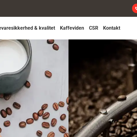
varesikkerhed & kvalitet
Kaffeviden
CSR
Kontakt