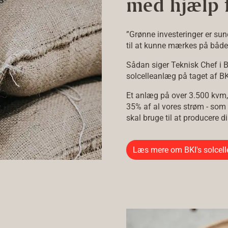
med hjælp f
”Grønne investeringer er su
til at kunne mærkes på både
Sådan siger Teknisk Chef i B
solcelleanlæg på taget af BK
Et anlæg på over 3.500 kvm,
35% af al vores strøm - som 
skal bruge til at producere 
Læs mere om BKI's solcell