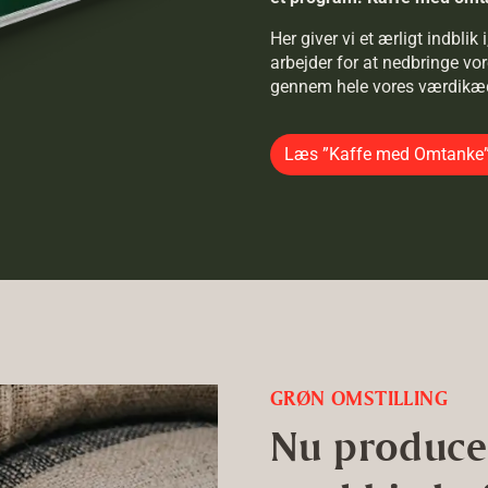
Her giver vi et ærligt indbli
arbejder for at nedbringe v
gennem hele vores værdikæde 
Læs ”Kaffe med Omtanke”
GRØN OMSTILLING
Nu producer