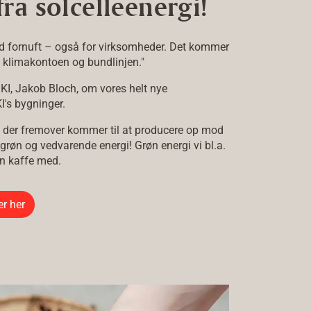
ra solcelleenergi!
nd fornuft – også for virksomheder. Det kommer
 klimakontoen og bundlinjen."
KI, Jakob Bloch, om vores helt nye
I's bygninger.
 der fremover kommer til at producere op mod
grøn og vedvarende energi! Grøn energi vi bl.a.
din kaffe med.
er her