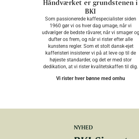
Håndværket er grundstenen i
BKI
Som passionerede kaffespecialister siden
1960 gør vi os hver dag umage, når vi
udvælger de bedste råvarer, når vi smager o
dufter os frem, og når vi rister efter alle
kunstens regler. Som et stolt dansk-ejet
kafferisteri insisterer vi på at leve op til de
højeste standarder, og det er med stor
dedikation, at vi rister kvalitetskaffen til dig.
Vi rister hver bønne med omhu
NYHED