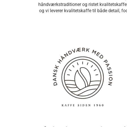
håndværkstraditioner og ristet kvalitetskaf
og vi leverer kvalitetskaffe til både detail