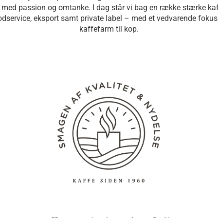
fe med passion og omtanke. I dag står vi bag en række stærke k
, foodservice, eksport samt private label – med et vedvarende f
kaffefarm til kop.