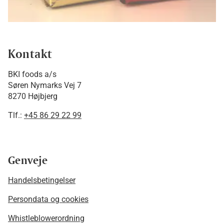
Kontakt
BKI foods a/s
Søren Nymarks Vej 7
8270 Højbjerg
Tlf.:
+45 86 29 22 99
Genveje
Handelsbetingelser
Persondata og cookies
Whistleblowerordning