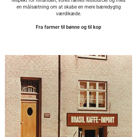
respekt for hinanden, vores fælles ressourcer og med
en målsætning om at skabe en mere bæredygtig
værdikæde.
Fra farmer til bønne og til kop