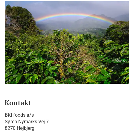
Kontakt
BKI foods a/s
Søren Nymarks Vej 7
8270 Højbjerg