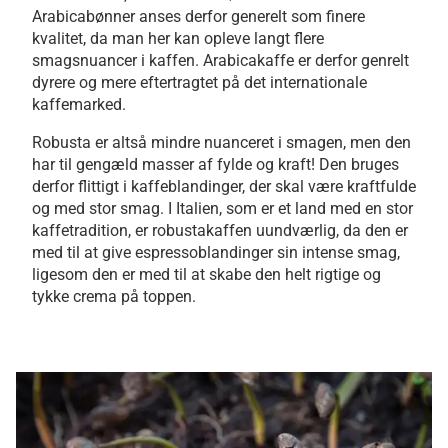
Arabicabønner anses derfor generelt som finere
kvalitet, da man her kan opleve langt flere
smagsnuancer i kaffen. Arabicakaffe er derfor genrelt
dyrere og mere eftertragtet på det internationale
kaffemarked.
Robusta er altså mindre nuanceret i smagen, men den
har til gengæld masser af fylde og kraft! Den bruges
derfor flittigt i kaffeblandinger, der skal være kraftfulde
og med stor smag. I Italien, som er et land med en stor
kaffetradition, er robustakaffen uundværlig, da den er
med til at give espressoblandinger sin intense smag,
ligesom den er med til at skabe den helt rigtige og
tykke crema på toppen.