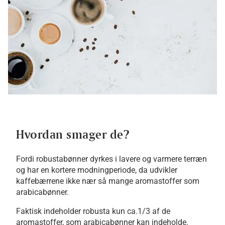
Hvordan smager de?
Fordi robustabønner dyrkes i lavere og varmere terræn
og har en kortere modningperiode, da udvikler
kaffebærrene ikke nær så mange aromastoffer som
arabicabønner.
Faktisk indeholder robusta kun ca.1/3 af de
aromastoffer, som arabicabønner kan indeholde.