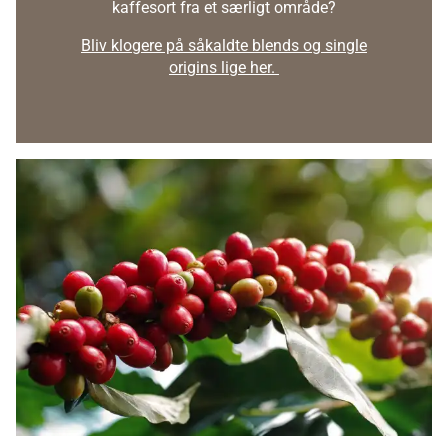
kaffesort fra et særligt område?
Bliv klogere på såkaldte blends og single
origins lige her.