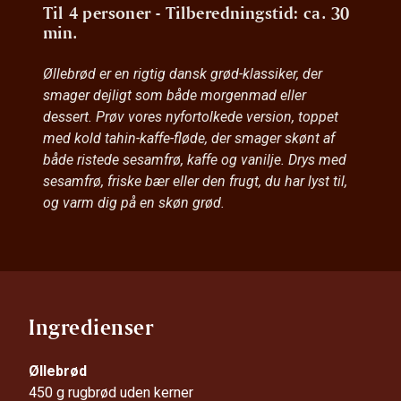
Til 4 personer - Tilberedningstid: ca. 30
min.
Øllebrød er en rigtig dansk grød-klassiker, der
smager dejligt som både morgenmad eller
dessert. Prøv vores nyfortolkede version, toppet
med kold tahin-kaffe-fløde, der smager skønt af
både ristede sesamfrø, kaffe og vanilje. Drys med
sesamfrø, friske bær eller den frugt, du har lyst til,
og varm dig på en skøn grød.
Ingredienser
Øllebrød
450 g rugbrød uden kerner