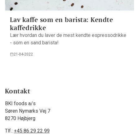
Lav kaffe som en barista: Kendte
kaffedrikke
Lær hvordan du laver de mest kendte espressodrikke
- som en sand barista!
21-04-2022
Kontakt
BKI foods a/s
Søren Nymarks Vej 7
8270 Højbjerg
Tlf.:
+45 86 29 22 99