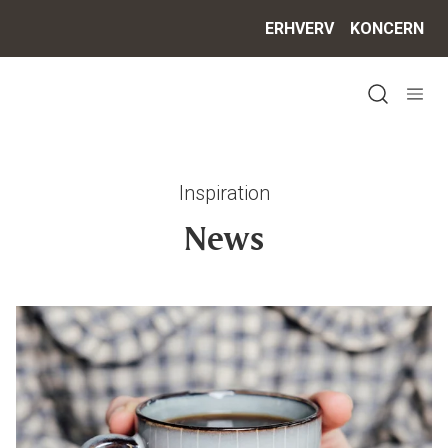
ERHVERV
KONCERN
Open sea
Inspiration
News