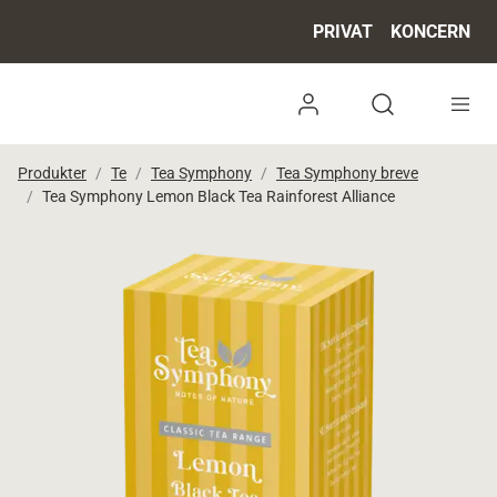
PRIVAT
KONCERN
Log ind
Open search 
Produkter
Te
Tea Symphony
Tea Symphony breve
Tea Symphony Lemon Black Tea Rainforest Alliance