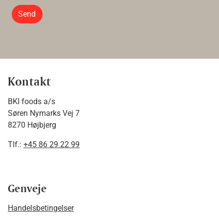
Send
Kontakt
BKI foods a/s
Søren Nymarks Vej 7
8270 Højbjerg
Tlf.:
+45 86 29 22 99
Genveje
Handelsbetingelser