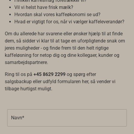
Hvilken kaffesmag foretrækker vi?
Vil vi helst have frisk mælk?
Hvordan skal vores kaffeøkonomi se ud?
Hvad er vigtigt for os, når vi vælger kaffeleverandør?
Om du allerede har svarene eller ønsker hjælp til at finde
dem, så sidder vi klar til at tage en uforpligtende snak om
jeres muligheder - og finde frem til den helt rigtige
kaffeløsning for netop dig og dine kollegaer, kunder og
samarbejdspartnere.
Ring til os på
+45 8629 2299
og spørg efter
salgsbackup eller udfyld formularen her, så vender vi
tilbage hurtigst muligt.
Navn*