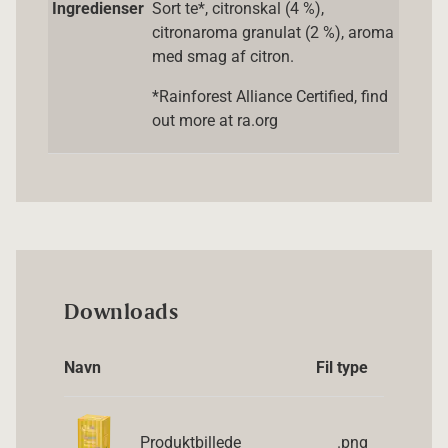
Ingredienser
Sort te*, citronskal (4 %),
citronaroma granulat (2 %), aroma
med smag af citron.
*Rainforest Alliance Certified, find
out more at ra.org
Downloads
Navn
Fil type
Produktbillede
.png