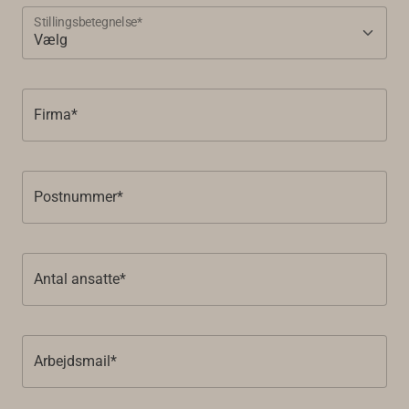
Stillingsbetegnelse*
Firma*
Postnummer*
Antal ansatte*
Arbejdsmail*