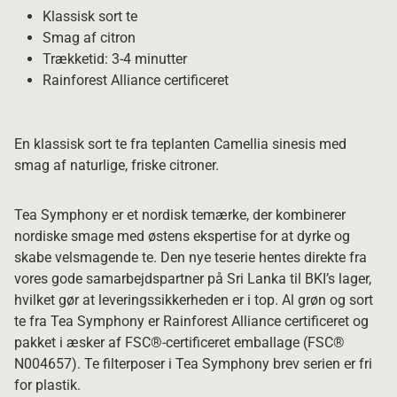
Klassisk sort te
Smag af citron
Trækketid: 3-4 minutter
Rainforest Alliance certificeret
En klassisk sort te fra teplanten Camellia sinesis med
smag af naturlige, friske citroner.
Tea Symphony er et nordisk temærke, der kombinerer
nordiske smage med østens ekspertise for at dyrke og
skabe velsmagende te. Den nye teserie hentes direkte fra
vores gode samarbejdspartner på Sri Lanka til BKI’s lager,
hvilket gør at leveringssikkerheden er i top. Al grøn og sort
te fra Tea Symphony er Rainforest Alliance certificeret og
pakket i æsker af FSC®-certificeret emballage (FSC®
N004657). Te filterposer i Tea Symphony brev serien er fri
for plastik.