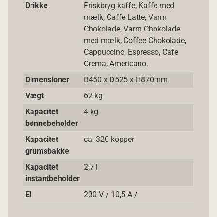
Drikke
Friskbryg kaffe, Kaffe med
mælk, Caffe Latte, Varm
Chokolade, Varm Chokolade
med mælk, Coffee Chokolade,
Cappuccino, Espresso, Cafe
Crema, Americano.
Dimensioner
B450 x D525 x H870mm
Vægt
62 kg
Kapacitet
4 kg
bønnebeholder
Kapacitet
ca. 320 kopper
grumsbakke
Kapacitet
2,7 l
instantbeholder
El
230 V / 10,5 A /