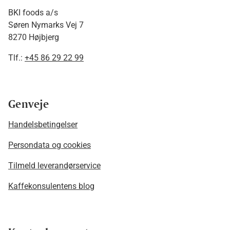
BKI foods a/s
Søren Nymarks Vej 7
8270 Højbjerg
Tlf.:
+45 86 29 22 99
Genveje
Handelsbetingelser
Persondata og cookies
Tilmeld leverandørservice
Kaffekonsulentens blog