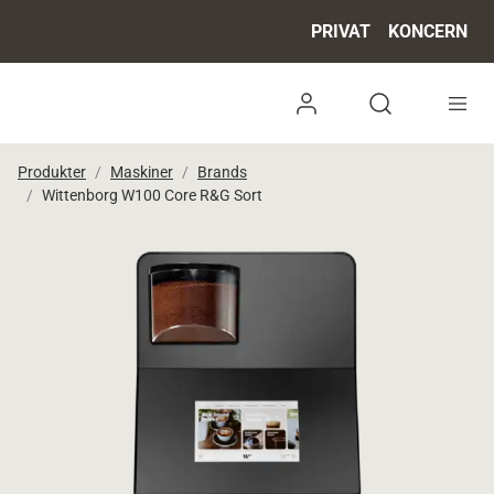
PRIVAT
KONCERN
Log ind
Open search 
Produkter
Maskiner
Brands
Wittenborg W100 Core R&G Sort