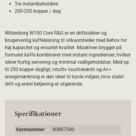
Tre instantbeholdere
200-250 kopper / dag
Wittenborg W100 Core R&G er en driftssikker og
brugervenlig kaffeløsning til virksomheder med behov for
høj kapacitet og ensartet kvalitet. Maskinen brygger på
formalet kaffe kombineret med instant ingredienser, hvilket
sikrer hurtig servering og minimal vedligeholdelse. Med op
til 250 kopper dagligt, intuitiv touchskærm og A++
energimærkning er den ideel til travle miljøer, hvor stabil
drift og enkel betjening er afgørende.
Specifikationer
Varenummer
80807540