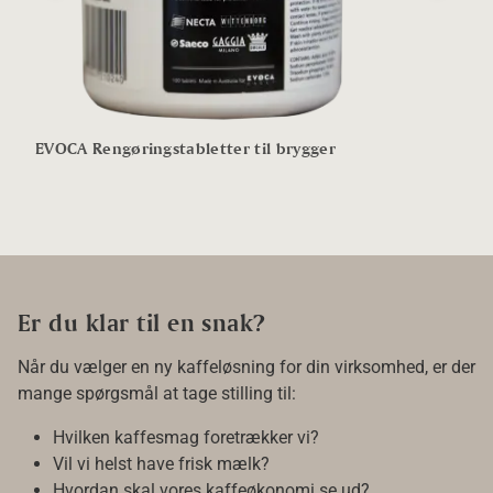
EVOCA Rengøringstabletter til brygger
Er du klar til en snak?
Når du vælger en ny kaffeløsning for din virksomhed, er der
mange spørgsmål at tage stilling til:
Hvilken kaffesmag foretrækker vi?
Vil vi helst have frisk mælk?
Hvordan skal vores kaffeøkonomi se ud?