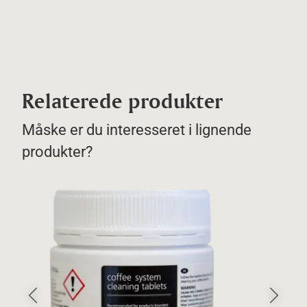
Relaterede produkter
Måske er du interesseret i lignende
produkter?
Forrige slide
Næste sli