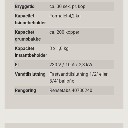
Bryggetid
ca. 30 sek. pr. kop
Kapacitet
Formalet 4,2 kg
bønnebeholder
Kapacitet
ca. 200 kopper
grumsbakke
Kapacitet
3 x 1,0 kg
instantbeholder
El
230 V / 10 A / 2,3 kW
Vandtilslutning
Fastvandtilslutning 1/2" eller
3/4" ballofix
Rengøring
Rensetabs 40780240