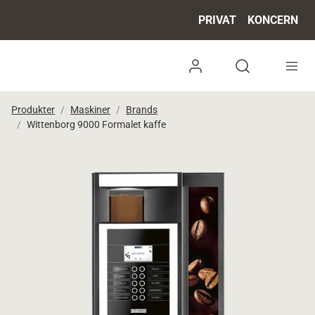
PRIVAT
KONCERN
Log ind
Open search 
Produkter
Maskiner
Brands
Wittenborg 9000 Formalet kaffe