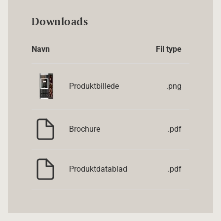
Downloads
Navn
Fil type
Produktbillede
.png
Brochure
.pdf
Produktdatablad
.pdf