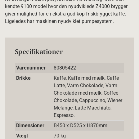
kendte 9100 model hvor den nyudviklede Z4000 brygger
giver mulighed for en ekstra god kop friskbrygget kaffe.
Ligeledes har maskinen nyudviklet pumpesystem.
Specifikationer
Varenummer
80805422
Drikke
Kaffe, Kaffe med mælk, Caffe
Latte, Varm Chokolade, Varm
Chokolade med mælk, Coffee
Chokolade, Cappuccino, Wiener
Melange, Latte Macchiato,
Espresso.
Dimensioner
B450 x D525 x H870mm
Vægt
70 kg