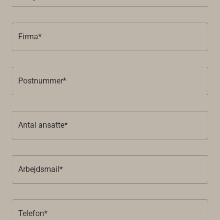
Firma*
Postnummer*
Antal ansatte*
Arbejdsmail*
Telefon*