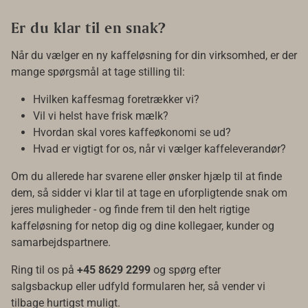
Er du klar til en snak?
Når du vælger en ny kaffeløsning for din virksomhed, er der
mange spørgsmål at tage stilling til:
Hvilken kaffesmag foretrækker vi?
Vil vi helst have frisk mælk?
Hvordan skal vores kaffeøkonomi se ud?
Hvad er vigtigt for os, når vi vælger kaffeleverandør?
Om du allerede har svarene eller ønsker hjælp til at finde
dem, så sidder vi klar til at tage en uforpligtende snak om
jeres muligheder - og finde frem til den helt rigtige
kaffeløsning for netop dig og dine kollegaer, kunder og
samarbejdspartnere.
Ring til os på
+45 8629 2299
og spørg efter
salgsbackup eller udfyld formularen her, så vender vi
tilbage hurtigst muligt.