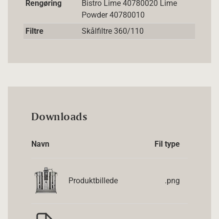
Rengøring
Bistro Lime 40780020 Lime
Powder 40780010
Filtre
Skålfiltre 360/110
Downloads
Navn
Fil type
Produktbillede
.png