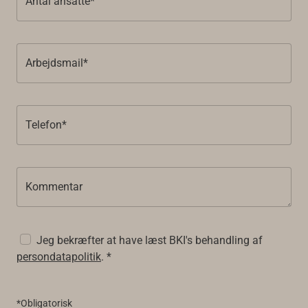
Antal ansatte*
Arbejdsmail*
Telefon*
Kommentar
Jeg bekræfter at have læst BKI's behandling af
persondatapolitik
. *
*Obligatorisk