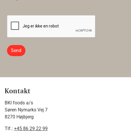
Send
Kontakt
BKI foods a/s
Søren Nymarks Vej 7
8270 Højbjerg
Tlf.:
+45 86 29 22 99