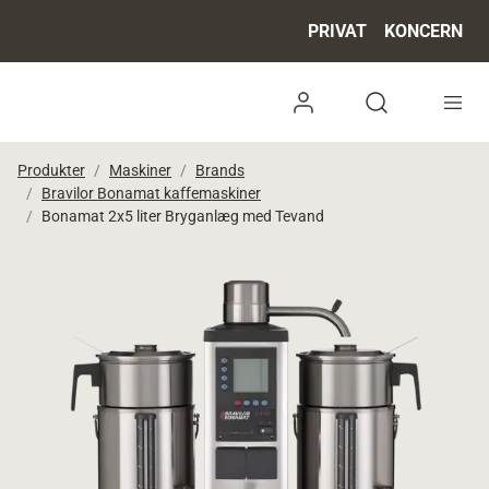
PRIVAT
KONCERN
Log ind
Open search 
Produkter
Maskiner
Brands
Bravilor Bonamat kaffemaskiner
Bonamat 2x5 liter Bryganlæg med Tevand