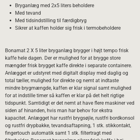
Bryganlæg med 2x5 liters beholdere
Med tevand
Med tidsindstilling til færdigbryg
Sikrer at kaffen holder sig frisk i termobeholdere
Bonamat 2 X 5 liter bryganlæg brygger i højt tempo frisk
kaffe hele dagen. Der er mulighed for at brygge store
mængder frisk brygget kaffe direkte i separate containere.
Anlægget er udstyret med digitalt display med daglig og
total tæller, mulighed for direkte og nemt at indtaste
mindre brygmængde, kaffen er klar signal samt mulighed
for at indstille timer så kaffen er klar på det helt rigtige
tidspunkt. Samtidigt er det nemt at have flere maskiner ved
siden af hinanden, hvis man har behov for ekstra
kapacitet. Anlægget har rustfri brygsøjle, rustfri bordkonsol
og rustfri drypbakke, tevandsaftapning, 1 stk. stikkontakt,
fingertouch automatik samt 1 stk. filtertragt med