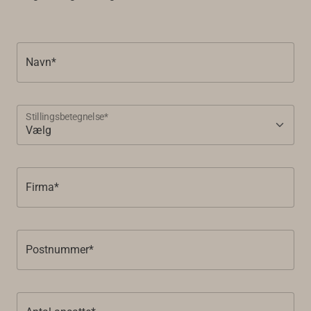
Navn*
Stillingsbetegnelse*
Firma*
Postnummer*